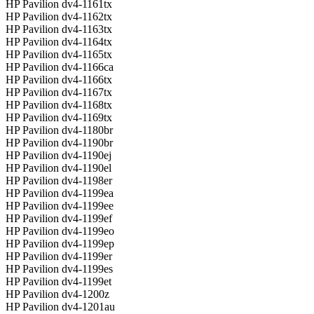
HP Pavilion dv4-1161tx
HP Pavilion dv4-1162tx
HP Pavilion dv4-1163tx
HP Pavilion dv4-1164tx
HP Pavilion dv4-1165tx
HP Pavilion dv4-1166ca
HP Pavilion dv4-1166tx
HP Pavilion dv4-1167tx
HP Pavilion dv4-1168tx
HP Pavilion dv4-1169tx
HP Pavilion dv4-1180br
HP Pavilion dv4-1190br
HP Pavilion dv4-1190ej
HP Pavilion dv4-1190el
HP Pavilion dv4-1198er
HP Pavilion dv4-1199ea
HP Pavilion dv4-1199ee
HP Pavilion dv4-1199ef
HP Pavilion dv4-1199eo
HP Pavilion dv4-1199ep
HP Pavilion dv4-1199er
HP Pavilion dv4-1199es
HP Pavilion dv4-1199et
HP Pavilion dv4-1200z
HP Pavilion dv4-1201au