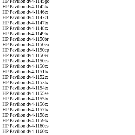
HP Pavilion dv4-1145go
HP Pavilion dv4-1145tx
HP Pavilion dv4-1146tx
HP Pavilion dv4-1147cl
HP Pavilion dv4-1147tx
HP Pavilion dv4-1148tx
HP Pavilion dv4-1149tx
HP Pavilion dv4-1150br
HP Pavilion dv4-1150eo
HP Pavilion dv4-1150ep
HP Pavilion dv4-1150er
HP Pavilion dv4-1150es
HP Pavilion dv4-1150tx
HP Pavilion dv4-1151tx
HP Pavilion dv4-1152tx
HP Pavilion dv4-1153tx
HP Pavilion dv4-1154tx
HP Pavilion dv4-1155se
HP Pavilion dv4-1155tx
HP Pavilion dv4-1156tx
HP Pavilion dv4-1157tx
HP Pavilion dv4-1158tx
HP Pavilion dv4-1159tx
HP Pavilion dv4-1160es
HP Pavilion dv4-1160tx