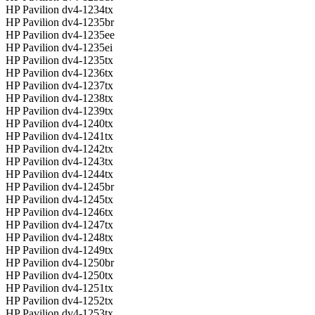
HP Pavilion dv4-1234tx
HP Pavilion dv4-1235br
HP Pavilion dv4-1235ee
HP Pavilion dv4-1235ei
HP Pavilion dv4-1235tx
HP Pavilion dv4-1236tx
HP Pavilion dv4-1237tx
HP Pavilion dv4-1238tx
HP Pavilion dv4-1239tx
HP Pavilion dv4-1240tx
HP Pavilion dv4-1241tx
HP Pavilion dv4-1242tx
HP Pavilion dv4-1243tx
HP Pavilion dv4-1244tx
HP Pavilion dv4-1245br
HP Pavilion dv4-1245tx
HP Pavilion dv4-1246tx
HP Pavilion dv4-1247tx
HP Pavilion dv4-1248tx
HP Pavilion dv4-1249tx
HP Pavilion dv4-1250br
HP Pavilion dv4-1250tx
HP Pavilion dv4-1251tx
HP Pavilion dv4-1252tx
HP Pavilion dv4-1253tx