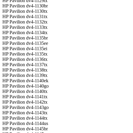
HP Pavilion dv4-1129tx
HP Pavilion dv4-1130br
HP Pavilion dv4-1130tx
HP Pavilion dv4-1131tx
HP Pavilion dv4-1132tx
HP Pavilion dv4-1133tx
HP Pavilion dv4-1134tx
HP Pavilion dv4-1135br
HP Pavilion dv4-1135ee
HP Pavilion dv4-1135ei
HP Pavilion dv4-1135tx
HP Pavilion dv4-1136tx
HP Pavilion dv4-1137tx
HP Pavilion dv4-1138tx
HP Pavilion dv4-1139tx
HP Pavilion dv4-1140ek
HP Pavilion dv4-1140go
HP Pavilion dv4-1140tx
HP Pavilion dv4-1141tx
HP Pavilion dv4-1142tx
HP Pavilion dv4-1143go
HP Pavilion dv4-1143tx
HP Pavilion dv4-1144tx
HP Pavilion dv4-1144us
HP Pavilion dv4-1145br