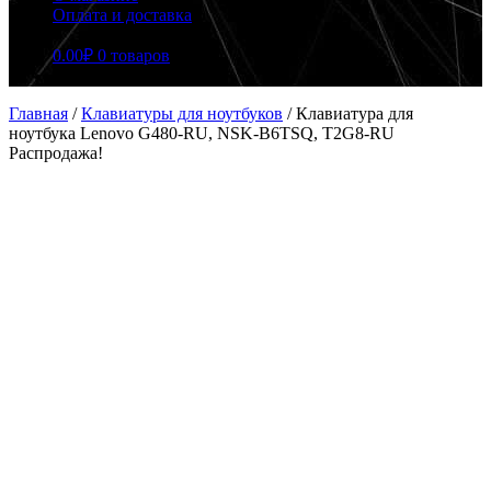
Оплата и доставка
0.00
₽
0 товаров
Главная
/
Клавиатуры для ноутбуков
/
Клавиатура для
ноутбука Lenovo G480-RU, NSK-B6TSQ, T2G8-RU
Распродажа!