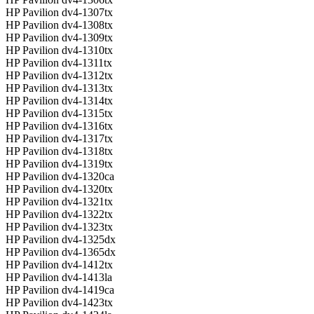
HP Pavilion dv4-1307tx
HP Pavilion dv4-1308tx
HP Pavilion dv4-1309tx
HP Pavilion dv4-1310tx
HP Pavilion dv4-1311tx
HP Pavilion dv4-1312tx
HP Pavilion dv4-1313tx
HP Pavilion dv4-1314tx
HP Pavilion dv4-1315tx
HP Pavilion dv4-1316tx
HP Pavilion dv4-1317tx
HP Pavilion dv4-1318tx
HP Pavilion dv4-1319tx
HP Pavilion dv4-1320ca
HP Pavilion dv4-1320tx
HP Pavilion dv4-1321tx
HP Pavilion dv4-1322tx
HP Pavilion dv4-1323tx
HP Pavilion dv4-1325dx
HP Pavilion dv4-1365dx
HP Pavilion dv4-1412tx
HP Pavilion dv4-1413la
HP Pavilion dv4-1419ca
HP Pavilion dv4-1423tx