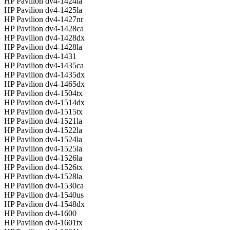
HP Pavilion dv4-1424la
HP Pavilion dv4-1425la
HP Pavilion dv4-1427nr
HP Pavilion dv4-1428ca
HP Pavilion dv4-1428dx
HP Pavilion dv4-1428la
HP Pavilion dv4-1431
HP Pavilion dv4-1435ca
HP Pavilion dv4-1435dx
HP Pavilion dv4-1465dx
HP Pavilion dv4-1504tx
HP Pavilion dv4-1514dx
HP Pavilion dv4-1515tx
HP Pavilion dv4-1521la
HP Pavilion dv4-1522la
HP Pavilion dv4-1524la
HP Pavilion dv4-1525la
HP Pavilion dv4-1526la
HP Pavilion dv4-1526tx
HP Pavilion dv4-1528la
HP Pavilion dv4-1530ca
HP Pavilion dv4-1540us
HP Pavilion dv4-1548dx
HP Pavilion dv4-1600
HP Pavilion dv4-1601tx