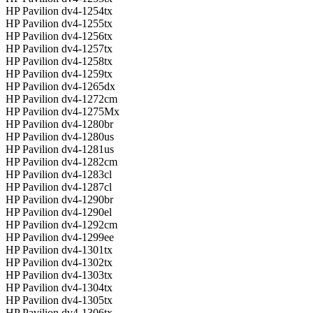
HP Pavilion dv4-1254tx
HP Pavilion dv4-1255tx
HP Pavilion dv4-1256tx
HP Pavilion dv4-1257tx
HP Pavilion dv4-1258tx
HP Pavilion dv4-1259tx
HP Pavilion dv4-1265dx
HP Pavilion dv4-1272cm
HP Pavilion dv4-1275Mx
HP Pavilion dv4-1280br
HP Pavilion dv4-1280us
HP Pavilion dv4-1281us
HP Pavilion dv4-1282cm
HP Pavilion dv4-1283cl
HP Pavilion dv4-1287cl
HP Pavilion dv4-1290br
HP Pavilion dv4-1290el
HP Pavilion dv4-1292cm
HP Pavilion dv4-1299ee
HP Pavilion dv4-1301tx
HP Pavilion dv4-1302tx
HP Pavilion dv4-1303tx
HP Pavilion dv4-1304tx
HP Pavilion dv4-1305tx
HP Pavilion dv4-1306tx