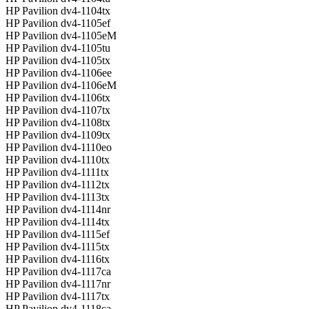
HP Pavilion dv4-1104tx
HP Pavilion dv4-1105ef
HP Pavilion dv4-1105eM
HP Pavilion dv4-1105tu
HP Pavilion dv4-1105tx
HP Pavilion dv4-1106ee
HP Pavilion dv4-1106eM
HP Pavilion dv4-1106tx
HP Pavilion dv4-1107tx
HP Pavilion dv4-1108tx
HP Pavilion dv4-1109tx
HP Pavilion dv4-1110eo
HP Pavilion dv4-1110tx
HP Pavilion dv4-1111tx
HP Pavilion dv4-1112tx
HP Pavilion dv4-1113tx
HP Pavilion dv4-1114nr
HP Pavilion dv4-1114tx
HP Pavilion dv4-1115ef
HP Pavilion dv4-1115tx
HP Pavilion dv4-1116tx
HP Pavilion dv4-1117ca
HP Pavilion dv4-1117nr
HP Pavilion dv4-1117tx
HP Pavilion dv4-1118ca