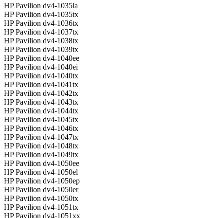
HP Pavilion dv4-1035la
HP Pavilion dv4-1035tx
HP Pavilion dv4-1036tx
HP Pavilion dv4-1037tx
HP Pavilion dv4-1038tx
HP Pavilion dv4-1039tx
HP Pavilion dv4-1040ee
HP Pavilion dv4-1040ei
HP Pavilion dv4-1040tx
HP Pavilion dv4-1041tx
HP Pavilion dv4-1042tx
HP Pavilion dv4-1043tx
HP Pavilion dv4-1044tx
HP Pavilion dv4-1045tx
HP Pavilion dv4-1046tx
HP Pavilion dv4-1047tx
HP Pavilion dv4-1048tx
HP Pavilion dv4-1049tx
HP Pavilion dv4-1050ee
HP Pavilion dv4-1050el
HP Pavilion dv4-1050ep
HP Pavilion dv4-1050er
HP Pavilion dv4-1050tx
HP Pavilion dv4-1051tx
HP Pavilion dv4-1051xx