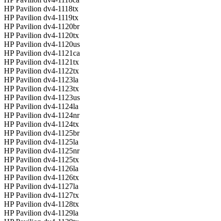
HP Pavilion dv4-1118tx
HP Pavilion dv4-1119tx
HP Pavilion dv4-1120br
HP Pavilion dv4-1120tx
HP Pavilion dv4-1120us
HP Pavilion dv4-1121ca
HP Pavilion dv4-1121tx
HP Pavilion dv4-1122tx
HP Pavilion dv4-1123la
HP Pavilion dv4-1123tx
HP Pavilion dv4-1123us
HP Pavilion dv4-1124la
HP Pavilion dv4-1124nr
HP Pavilion dv4-1124tx
HP Pavilion dv4-1125br
HP Pavilion dv4-1125la
HP Pavilion dv4-1125nr
HP Pavilion dv4-1125tx
HP Pavilion dv4-1126la
HP Pavilion dv4-1126tx
HP Pavilion dv4-1127la
HP Pavilion dv4-1127tx
HP Pavilion dv4-1128tx
HP Pavilion dv4-1129la