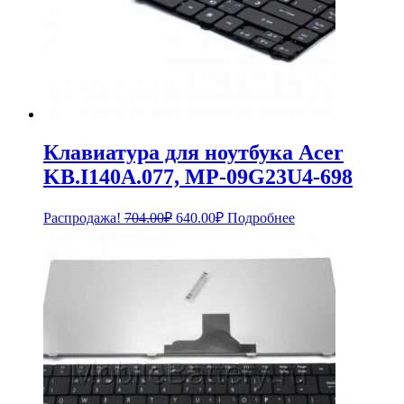
Клавиатура для ноутбука Acer
KB.I140A.077, MP-09G23U4-698
Первоначальная
Текущая
Распродажа!
704.00
₽
640.00
₽
Подробнее
цена
цена:
составляла
640.00₽.
704.00₽.