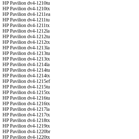
HP Pavilion dv4-1210tu
HP Pavilion dv4-1210tx
HP Pavilion dv4-1211ea
HP Pavilion dv4-1211tu
HP Pavilion dv4-1211tx
HP Pavilion dv4-1212la
HP Pavilion dv4-1212tu
HP Pavilion dv4-1212tx
HP Pavilion dv4-1213la
HP Pavilion dv4-1213tu
HP Pavilion dv4-1213tx
HP Pavilion dv4-1214la
HP Pavilion dv4-1214tu
HP Pavilion dv4-1214tx
HP Pavilion dv4-1215ef
HP Pavilion dv4-1215tu
HP Pavilion dv4-1215tx
HP Pavilion dv4-1216tu
HP Pavilion dv4-1216tx
HP Pavilion dv4-1217la
HP Pavilion dv4-1217tx
HP Pavilion dv4-1218tx
HP Pavilion dv4-1219tx
HP Pavilion dv4-1220br
HP Pavilion dv4-1220tx