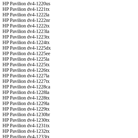
HP Pavilion dv4-1220us
HP Pavilion dv4-1221tx
HP Pavilion dv4-1222la
HP Pavilion dv4-1222nr
HP Pavilion dv4-1222tx
HP Pavilion dv4-1223la
HP Pavilion dv4-1223tx
HP Pavilion dv4-1224tx
HP Pavilion dv4-1225dx
HP Pavilion dv4-1225ee
HP Pavilion dv4-1225la
HP Pavilion dv4-1225tx
HP Pavilion dv4-1226tx
HP Pavilion dv4-1227la
HP Pavilion dv4-1227tx
HP Pavilion dv4-1228ca
HP Pavilion dv4-1228la
HP Pavilion dv4-1228tx
HP Pavilion dv4-1229la
HP Pavilion dv4-1229tx
HP Pavilion dv4-1230br
HP Pavilion dv4-1230tx
HP Pavilion dv4-1231tx
HP Pavilion dv4-1232tx
HP Pavilion dv4-1233tx