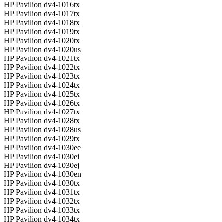
HP Pavilion dv4-1016tx
HP Pavilion dv4-1017tx
HP Pavilion dv4-1018tx
HP Pavilion dv4-1019tx
HP Pavilion dv4-1020tx
HP Pavilion dv4-1020us
HP Pavilion dv4-1021tx
HP Pavilion dv4-1022tx
HP Pavilion dv4-1023tx
HP Pavilion dv4-1024tx
HP Pavilion dv4-1025tx
HP Pavilion dv4-1026tx
HP Pavilion dv4-1027tx
HP Pavilion dv4-1028tx
HP Pavilion dv4-1028us
HP Pavilion dv4-1029tx
HP Pavilion dv4-1030ee
HP Pavilion dv4-1030ei
HP Pavilion dv4-1030ej
HP Pavilion dv4-1030en
HP Pavilion dv4-1030tx
HP Pavilion dv4-1031tx
HP Pavilion dv4-1032tx
HP Pavilion dv4-1033tx
HP Pavilion dv4-1034tx