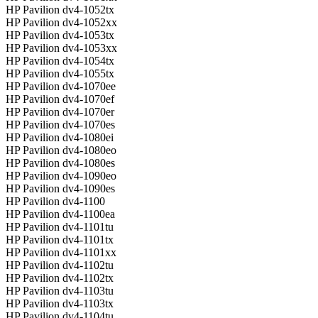
HP Pavilion dv4-1052tx
HP Pavilion dv4-1052xx
HP Pavilion dv4-1053tx
HP Pavilion dv4-1053xx
HP Pavilion dv4-1054tx
HP Pavilion dv4-1055tx
HP Pavilion dv4-1070ee
HP Pavilion dv4-1070ef
HP Pavilion dv4-1070er
HP Pavilion dv4-1070es
HP Pavilion dv4-1080ei
HP Pavilion dv4-1080eo
HP Pavilion dv4-1080es
HP Pavilion dv4-1090eo
HP Pavilion dv4-1090es
HP Pavilion dv4-1100
HP Pavilion dv4-1100ea
HP Pavilion dv4-1101tu
HP Pavilion dv4-1101tx
HP Pavilion dv4-1101xx
HP Pavilion dv4-1102tu
HP Pavilion dv4-1102tx
HP Pavilion dv4-1103tu
HP Pavilion dv4-1103tx
HP Pavilion dv4-1104tu