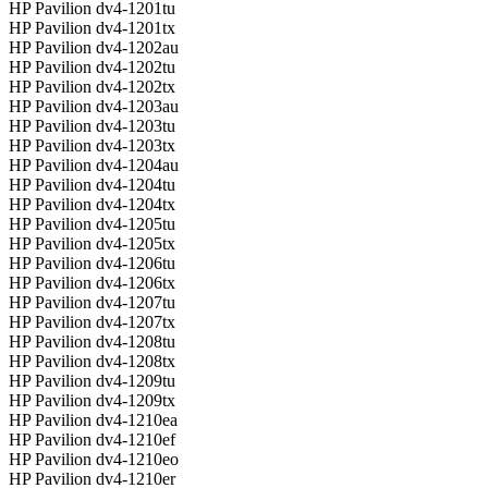
HP Pavilion dv4-1201tu
HP Pavilion dv4-1201tx
HP Pavilion dv4-1202au
HP Pavilion dv4-1202tu
HP Pavilion dv4-1202tx
HP Pavilion dv4-1203au
HP Pavilion dv4-1203tu
HP Pavilion dv4-1203tx
HP Pavilion dv4-1204au
HP Pavilion dv4-1204tu
HP Pavilion dv4-1204tx
HP Pavilion dv4-1205tu
HP Pavilion dv4-1205tx
HP Pavilion dv4-1206tu
HP Pavilion dv4-1206tx
HP Pavilion dv4-1207tu
HP Pavilion dv4-1207tx
HP Pavilion dv4-1208tu
HP Pavilion dv4-1208tx
HP Pavilion dv4-1209tu
HP Pavilion dv4-1209tx
HP Pavilion dv4-1210ea
HP Pavilion dv4-1210ef
HP Pavilion dv4-1210eo
HP Pavilion dv4-1210er