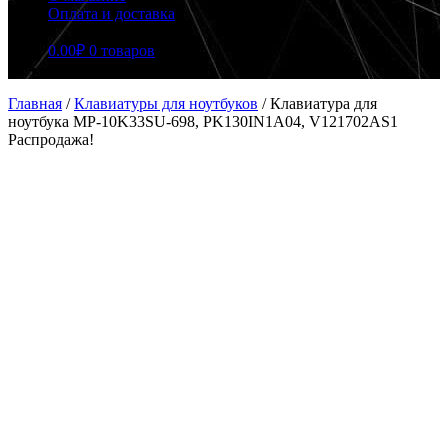
Оплата и доставка
0.00
₽
0 товаров
Главная
/
Клавиатуры для ноутбуков
/
Клавиатура для
ноутбука MP-10K33SU-698, PK130IN1A04, V121702AS1
Распродажа!