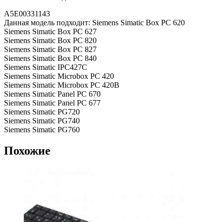
A5E00331143
Данная модель подходит: Siemens Simatic Box PC 620
Siemens Simatic Box PC 627
Siemens Simatic Box PC 820
Siemens Simatic Box PC 827
Siemens Simatic Box PC 840
Siemens Simatic IPC427C
Siemens Simatic Microbox PC 420
Siemens Simatic Microbox PC 420B
Siemens Simatic Panel PC 670
Siemens Simatic Panel PC 677
Siemens Simatic PG720
Siemens Simatic PG740
Siemens Simatic PG760
Похожие