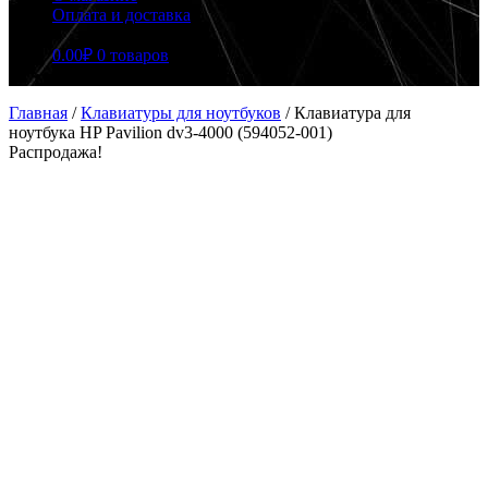
Оплата и доставка
0.00
₽
0 товаров
Главная
/
Клавиатуры для ноутбуков
/
Клавиатура для
ноутбука HP Pavilion dv3-4000 (594052-001)
Распродажа!