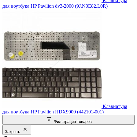
Клавиатура
для ноутбука HP Pavilion dv3-2000 (9J.N0E82.L0R)
Клавиатура
для ноутбука HP Pavilion HDX9000 (442101-001)
Фильтрация товаров
Закрыть