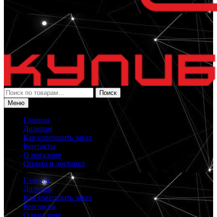
Искать:
Поиск
Меню
Главная
Дилерам
Как совершить заказ
Контакты
О магазине
Оплата и доставка
Главная
Дилерам
Как совершить заказ
Контакты
О магазине