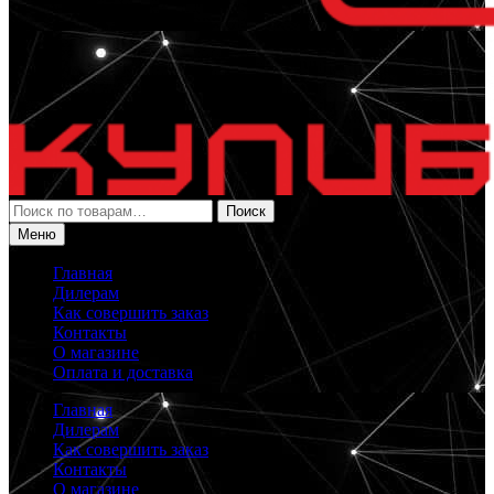
Искать:
Поиск
Меню
Главная
Дилерам
Как совершить заказ
Контакты
О магазине
Оплата и доставка
Главная
Дилерам
Как совершить заказ
Контакты
О магазине