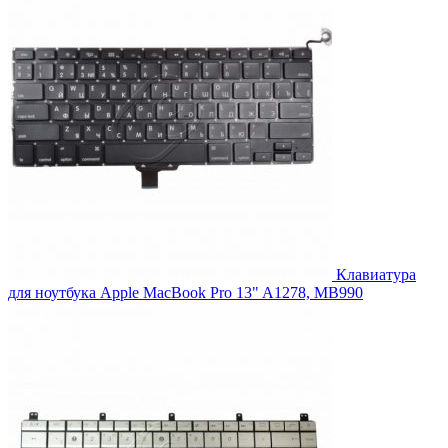
Клавиатура
для ноутбука Apple MacBook Pro 13" A1278, MB990