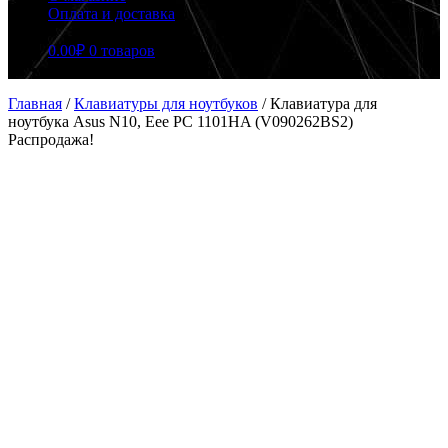
Оплата и доставка
0.00
₽
0 товаров
Главная
/
Клавиатуры для ноутбуков
/
Клавиатура для
ноутбука Asus N10, Eee PC 1101HA (V090262BS2)
Распродажа!