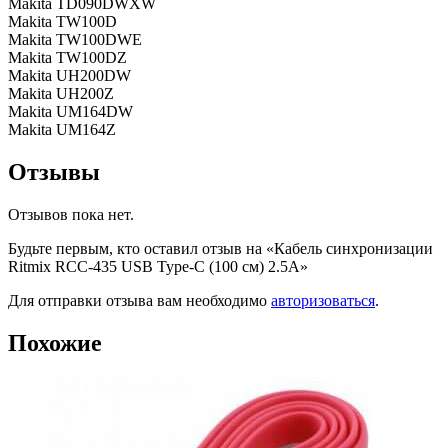
Makita TD090DWXW
Makita TW100D
Makita TW100DWE
Makita TW100DZ
Makita UH200DW
Makita UH200Z
Makita UM164DW
Makita UM164Z
Отзывы
Отзывов пока нет.
Будьте первым, кто оставил отзыв на «Кабель синхронизации
Ritmix RCC-435 USB Type-C (100 см) 2.5A»
Для отправки отзыва вам необходимо
авторизоваться
.
Похожие