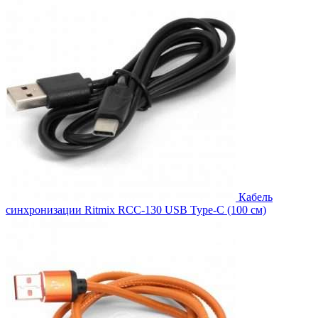
Кабель
синхронизации Ritmix RCC-130 USB Type-C (100 см)