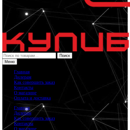
Искать:
Поиск
Меню
Главная
Дилерам
Как совершить заказ
Контакты
О магазине
Оплата и доставка
Главная
Дилерам
Как совершить заказ
Контакты
О магазине