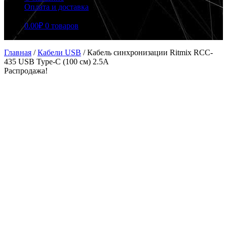
Оплата и доставка
0.00
₽
0 товаров
Главная
/
Кабели USB
/
Кабель синхронизации Ritmix RCC-
435 USB Type-C (100 см) 2.5A
Распродажа!