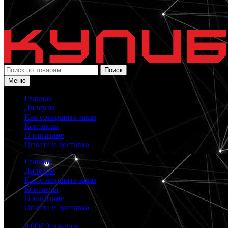
Искать:
Поиск
Меню
Главная
Дилерам
Как совершить заказ
Контакты
О магазине
Оплата и доставка
Главная
Дилерам
Как совершить заказ
Контакты
О магазине
Оплата и доставка
0.00
₽
0 товаров