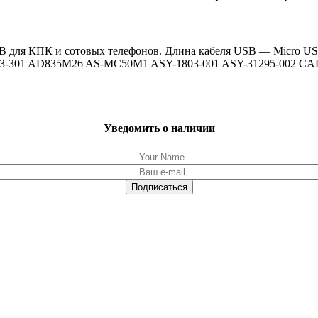
 для КПК и сотовых телефонов. Длина кабеля USB — Micro USB
43-301 AD835M26 AS-MC50M1 ASY-1803-001 ASY-31295-002 
Уведомить о наличии