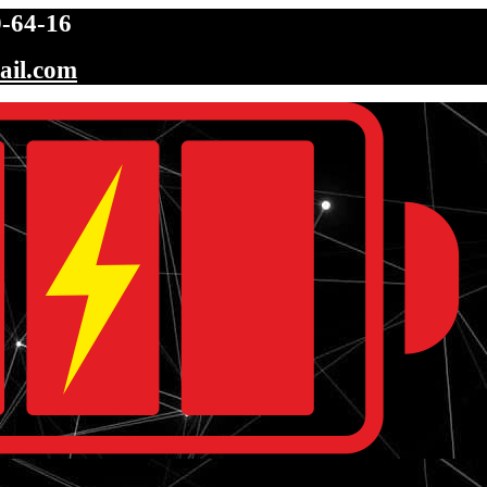
-64-16
ail.com