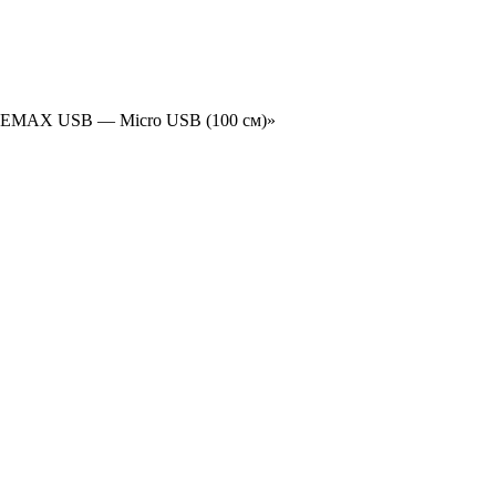
и REMAX USB — Micro USB (100 см)»