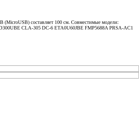
 (MicroUSB) составляет 100 см. Совместимые модели:
CAD300UBE CLA-305 DC-6 ETA0U60JBE FMP5688A PRSA-AC1