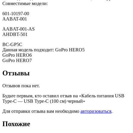
Совместимые модели:
601-10197-00
AABAT-001
AABAT-001-AS
AHDBT-501
BC-GP5C
Данная модель подходит: GoPro HERO5
GoPro HERO6
GoPro HERO7
Отзывы
Отзывов пока нет.
Будьте первым, кто оставил отзыв на «Кабель питания USB
Type-C — USB Type-C (100 см) черный»
Для отправки отзыва вам необходимо
авторизоваться
.
Похожие