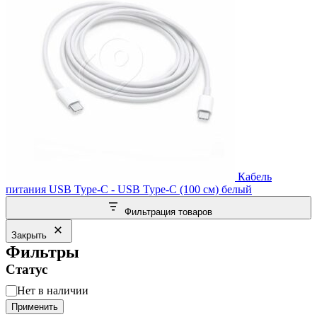
Кабель
питания USB Type-C - USB Type-C (100 см) белый
Фильтрация товаров
Закрыть
Фильтры
Статус
Статус
Нет в наличии
Применить