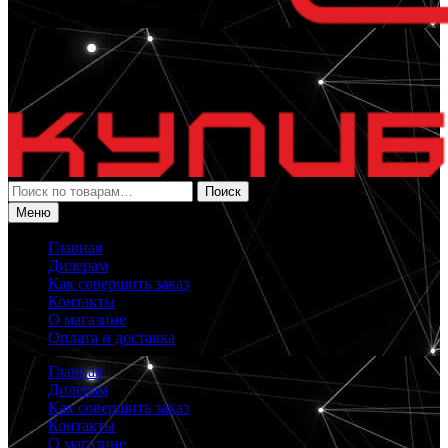
Искать:
Поиск
Меню
Главная
Дилерам
Как совершить заказ
Контакты
О магазине
Оплата и доставка
Главная
Дилерам
Как совершить заказ
Контакты
О магазине