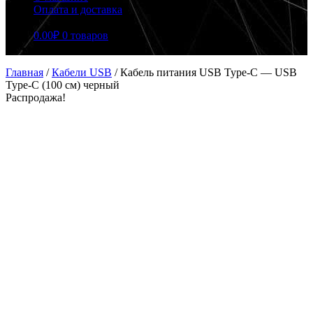
Оплата и доставка
0.00
₽
0 товаров
Главная
/
Кабели USB
/
Кабель питания USB Type-C — USB
Type-C (100 см) черный
Распродажа!