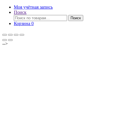
Моя учётная запись
Поиск
Искать:
Поиск
Корзина
0
-->