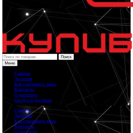
Искать:
Поиск
Меню
Главная
Дилерам
Как совершить заказ
Контакты
О магазине
Оплата и доставка
Главная
Дилерам
Как совершить заказ
Контакты
О магазине