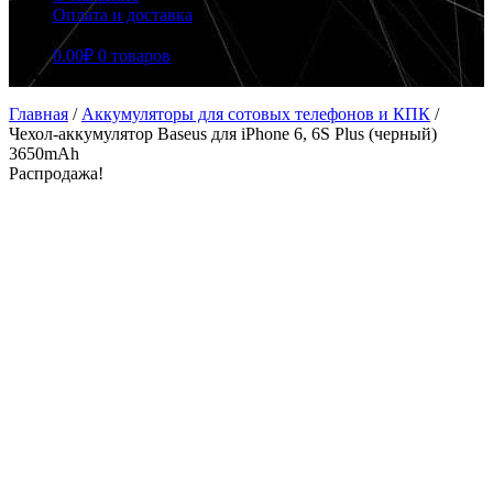
Оплата и доставка
0.00
₽
0 товаров
Главная
/
Аккумуляторы для сотовых телефонов и КПК
/
Чехол-аккумулятор Baseus для iPhone 6, 6S Plus (черный)
3650mAh
Распродажа!