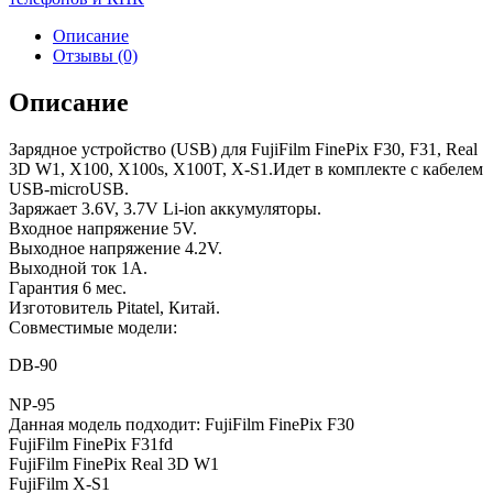
Описание
Отзывы (0)
Описание
Зарядное устройство (USB) для FujiFilm FinePix F30, F31, Real
3D W1, X100, X100s, X100T, X-S1.Идет в комплекте с кабелем
USB-microUSB.
Заряжает 3.6V, 3.7V Li-ion аккумуляторы.
Входное напряжение 5V.
Выходное напряжение 4.2V.
Выходной ток 1А.
Гарантия 6 мес.
Изготовитель Pitatel, Китай.
Совместимые модели:
DB-90
NP-95
Данная модель подходит: FujiFilm FinePix F30
FujiFilm FinePix F31fd
FujiFilm FinePix Real 3D W1
FujiFilm X-S1