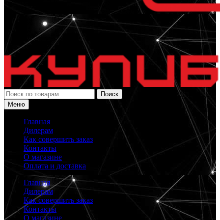
Искать:
Поиск
Меню
Главная
Дилерам
Как совершить заказ
Контакты
О магазине
Оплата и доставка
Главная
Дилерам
Как совершить заказ
Контакты
О магазине