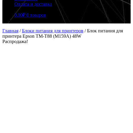
Оплата и доставка
0.00
₽
0 товаров
Главная
/
Блоки питания для принтеров
/
Блок питания для
принтера Epson TM-T88 (M159A) 48W
Распродажа!