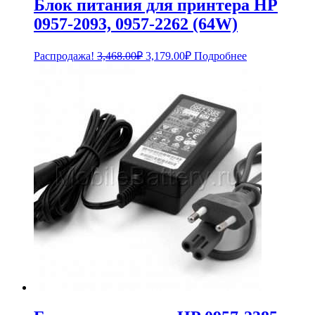
Блок питания для принтера HP
0957-2093, 0957-2262 (64W)
Первоначальная
Текущая
Распродажа!
3,468.00
₽
3,179.00
₽
Подробнее
цена
цена:
составляла
3,179.00₽.
3,468.00₽.