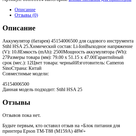
Описание
Отзывы (0)
Описание
Аккумулятор (батарея) 45154006500 для садового инструмента
Stihl HSA 25.Химический состав: Li-IonВыходное напряжение
(V): 10.8Емкость (mAh): 2500Мощность аккумулятора (Wh):
27Размеры товара (мм): 79.00 x 51.15 x 47.00Гарантийный
срок (мес.): 12Цвет товара: черныйИзготовитель: Cameron
SinoСтрана: Китай
Совместимые модели:
45154006500
Данная модель подходит: Stihl HSA 25
Отзывы
Отзывов пока нет.
Будьте первым, кто оставил отзыв на «Блок питания для
принтера Epson TM-T88 (M159A) 48W»