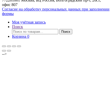
772201001 Москва, БЦ Россия, Волгоградский пр-т, 26с1,
офис 807
Согласие на обработку персональных данных при заполнении
формы
Моя учётная запись
Поиск
Искать:
Поиск
Корзина
0
-->