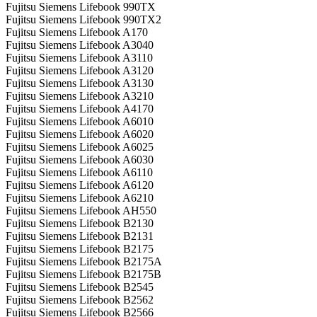
Fujitsu Siemens Lifebook 990TX
Fujitsu Siemens Lifebook 990TX2
Fujitsu Siemens Lifebook A170
Fujitsu Siemens Lifebook A3040
Fujitsu Siemens Lifebook A3110
Fujitsu Siemens Lifebook A3120
Fujitsu Siemens Lifebook A3130
Fujitsu Siemens Lifebook A3210
Fujitsu Siemens Lifebook A4170
Fujitsu Siemens Lifebook A6010
Fujitsu Siemens Lifebook A6020
Fujitsu Siemens Lifebook A6025
Fujitsu Siemens Lifebook A6030
Fujitsu Siemens Lifebook A6110
Fujitsu Siemens Lifebook A6120
Fujitsu Siemens Lifebook A6210
Fujitsu Siemens Lifebook AH550
Fujitsu Siemens Lifebook B2130
Fujitsu Siemens Lifebook B2131
Fujitsu Siemens Lifebook B2175
Fujitsu Siemens Lifebook B2175A
Fujitsu Siemens Lifebook B2175B
Fujitsu Siemens Lifebook B2545
Fujitsu Siemens Lifebook B2562
Fujitsu Siemens Lifebook B2566