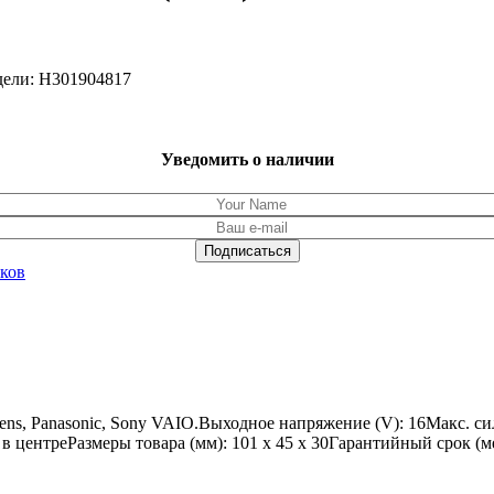
дели: H301904817
Уведомить о наличии
уков
mens, Panasonic, Sony VAIO.Выходное напряжение (V): 16Макс. си
 в центреРазмеры товара (мм): 101 x 45 x 30Гарантийный срок (м