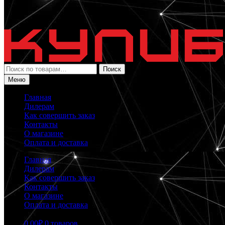
Искать:
Поиск
Меню
Главная
Дилерам
Как совершить заказ
Контакты
О магазине
Оплата и доставка
Главная
Дилерам
Как совершить заказ
Контакты
О магазине
Оплата и доставка
0.00
₽
0 товаров