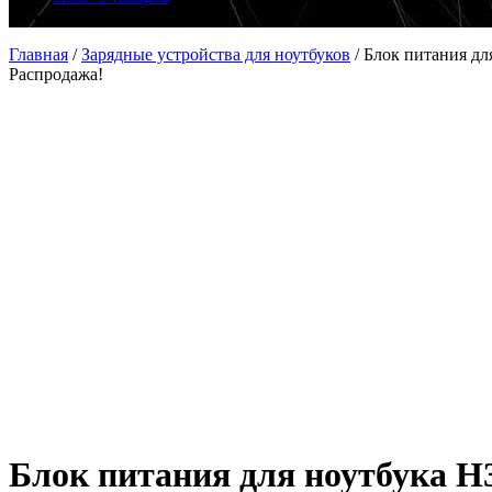
Главная
/
Зарядные устройства для ноутбуков
/
Блок питания дл
Распродажа!
Блок питания для ноутбука H