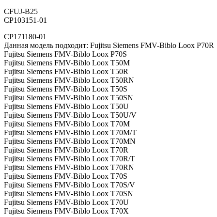
CFUJ-B25
CP103151-01
CP171180-01
Данная модель подходит: Fujitsu Siemens FMV-Biblo Loox P70R
Fujitsu Siemens FMV-Biblo Loox P70S
Fujitsu Siemens FMV-Biblo Loox T50M
Fujitsu Siemens FMV-Biblo Loox T50R
Fujitsu Siemens FMV-Biblo Loox T50RN
Fujitsu Siemens FMV-Biblo Loox T50S
Fujitsu Siemens FMV-Biblo Loox T50SN
Fujitsu Siemens FMV-Biblo Loox T50U
Fujitsu Siemens FMV-Biblo Loox T50U/V
Fujitsu Siemens FMV-Biblo Loox T70M
Fujitsu Siemens FMV-Biblo Loox T70M/T
Fujitsu Siemens FMV-Biblo Loox T70MN
Fujitsu Siemens FMV-Biblo Loox T70R
Fujitsu Siemens FMV-Biblo Loox T70R/T
Fujitsu Siemens FMV-Biblo Loox T70RN
Fujitsu Siemens FMV-Biblo Loox T70S
Fujitsu Siemens FMV-Biblo Loox T70S/V
Fujitsu Siemens FMV-Biblo Loox T70SN
Fujitsu Siemens FMV-Biblo Loox T70U
Fujitsu Siemens FMV-Biblo Loox T70X