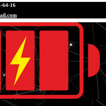
-64-16
ail.com