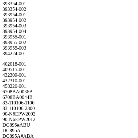
393354-001
393354-002
393954-001
393954-002
393954-003
393954-004
393955-001
393955-002
393955-003
394224-001
402018-001
409515-001
432309-001
432310-001
458220-001
6708BA0036B
6708BA0044B
83-110106-1100
83-110106-2300
90-N6EPW2002
90-N6EPW2012
DC895#ABU
DC895A
DC895A#ABA