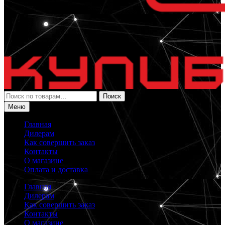
Искать:
Поиск
Меню
Главная
Дилерам
Как совершить заказ
Контакты
О магазине
Оплата и доставка
Главная
Дилерам
Как совершить заказ
Контакты
О магазине