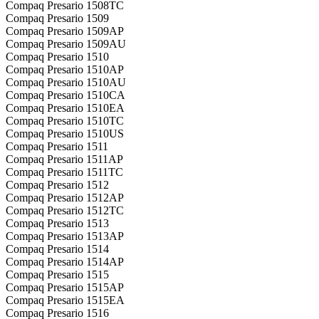
Compaq Presario 1508TC
Compaq Presario 1509
Compaq Presario 1509AP
Compaq Presario 1509AU
Compaq Presario 1510
Compaq Presario 1510AP
Compaq Presario 1510AU
Compaq Presario 1510CA
Compaq Presario 1510EA
Compaq Presario 1510TC
Compaq Presario 1510US
Compaq Presario 1511
Compaq Presario 1511AP
Compaq Presario 1511TC
Compaq Presario 1512
Compaq Presario 1512AP
Compaq Presario 1512TC
Compaq Presario 1513
Compaq Presario 1513AP
Compaq Presario 1514
Compaq Presario 1514AP
Compaq Presario 1515
Compaq Presario 1515AP
Compaq Presario 1515EA
Compaq Presario 1516