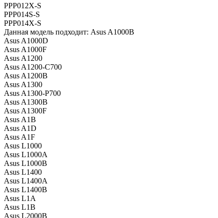
PPP012X-S
PPP014S-S
PPP014X-S
Данная модель подходит: Asus A1000B
Asus A1000D
Asus A1000F
Asus A1200
Asus A1200-C700
Asus A1200B
Asus A1300
Asus A1300-P700
Asus A1300B
Asus A1300F
Asus A1B
Asus A1D
Asus A1F
Asus L1000
Asus L1000A
Asus L1000B
Asus L1400
Asus L1400A
Asus L1400B
Asus L1A
Asus L1B
Asus L2000B