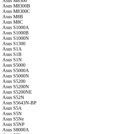
Asus M8300
Asus M8300B
Asus M8300C
Asus M8B
Asus M8C
Asus S1000A
Asus S1000B
Asus S1000N
Asus S1300
Asus S1A
Asus S1B
Asus S1N
Asus S5000
Asus S5000A
Asus S5000N
Asus S5200
Asus S5200N
Asus S5200NE
Asus S52N
Asus S5643N-BP
Asus S5A
Asus S5N
Asus S5Ne
Asus S5NP
Asus S8000A