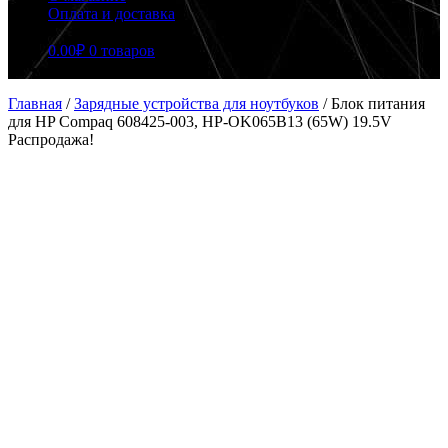
Оплата и доставка
0.00
₽
0 товаров
Главная
/
Зарядные устройства для ноутбуков
/
Блок питания
для HP Compaq 608425-003, HP-OK065B13 (65W) 19.5V
Распродажа!