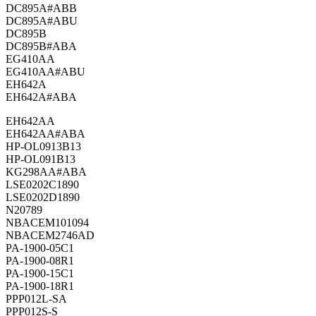
DC895A#ABB
DC895A#ABU
DC895B
DC895B#ABA
EG410AA
EG410AA#ABU
EH642A
EH642A#ABA
EH642AA
EH642AA#ABA
HP-OL0913B13
HP-OL091B13
KG298AA#ABA
LSE0202C1890
LSE0202D1890
N20789
NBACEM101094
NBACEM2746AD
PA-1900-05C1
PA-1900-08R1
PA-1900-15C1
PA-1900-18R1
PPP012L-SA
PPP012S-S