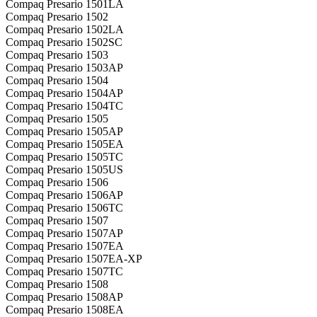
Compaq Presario 1501LA
Compaq Presario 1502
Compaq Presario 1502LA
Compaq Presario 1502SC
Compaq Presario 1503
Compaq Presario 1503AP
Compaq Presario 1504
Compaq Presario 1504AP
Compaq Presario 1504TC
Compaq Presario 1505
Compaq Presario 1505AP
Compaq Presario 1505EA
Compaq Presario 1505TC
Compaq Presario 1505US
Compaq Presario 1506
Compaq Presario 1506AP
Compaq Presario 1506TC
Compaq Presario 1507
Compaq Presario 1507AP
Compaq Presario 1507EA
Compaq Presario 1507EA-XP
Compaq Presario 1507TC
Compaq Presario 1508
Compaq Presario 1508AP
Compaq Presario 1508EA