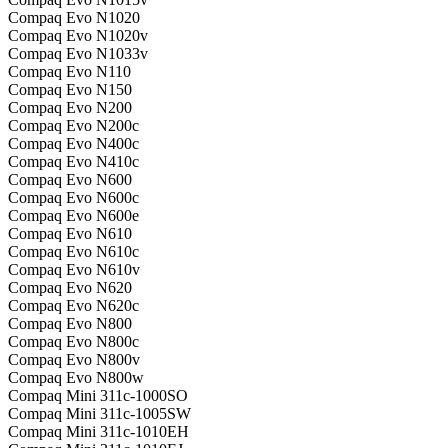
Compaq Evo N1020
Compaq Evo N1020v
Compaq Evo N1033v
Compaq Evo N110
Compaq Evo N150
Compaq Evo N200
Compaq Evo N200c
Compaq Evo N400c
Compaq Evo N410c
Compaq Evo N600
Compaq Evo N600c
Compaq Evo N600e
Compaq Evo N610
Compaq Evo N610c
Compaq Evo N610v
Compaq Evo N620
Compaq Evo N620c
Compaq Evo N800
Compaq Evo N800c
Compaq Evo N800v
Compaq Evo N800w
Compaq Mini 311c-1000SO
Compaq Mini 311c-1005SW
Compaq Mini 311c-1010EH