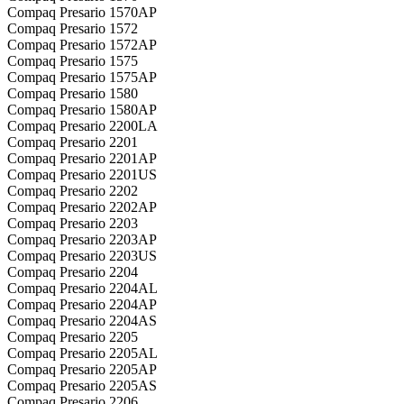
Compaq Presario 1570AP
Compaq Presario 1572
Compaq Presario 1572AP
Compaq Presario 1575
Compaq Presario 1575AP
Compaq Presario 1580
Compaq Presario 1580AP
Compaq Presario 2200LA
Compaq Presario 2201
Compaq Presario 2201AP
Compaq Presario 2201US
Compaq Presario 2202
Compaq Presario 2202AP
Compaq Presario 2203
Compaq Presario 2203AP
Compaq Presario 2203US
Compaq Presario 2204
Compaq Presario 2204AL
Compaq Presario 2204AP
Compaq Presario 2204AS
Compaq Presario 2205
Compaq Presario 2205AL
Compaq Presario 2205AP
Compaq Presario 2205AS
Compaq Presario 2206