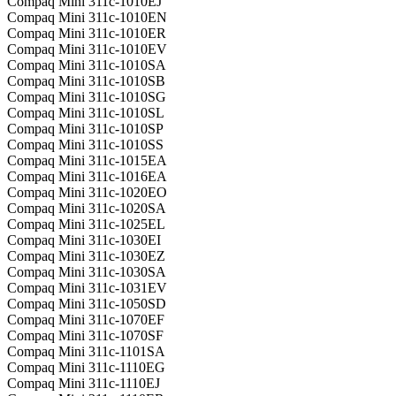
Compaq Mini 311c-1010EJ
Compaq Mini 311c-1010EN
Compaq Mini 311c-1010ER
Compaq Mini 311c-1010EV
Compaq Mini 311c-1010SA
Compaq Mini 311c-1010SB
Compaq Mini 311c-1010SG
Compaq Mini 311c-1010SL
Compaq Mini 311c-1010SP
Compaq Mini 311c-1010SS
Compaq Mini 311c-1015EA
Compaq Mini 311c-1016EA
Compaq Mini 311c-1020EO
Compaq Mini 311c-1020SA
Compaq Mini 311c-1025EL
Compaq Mini 311c-1030EI
Compaq Mini 311c-1030EZ
Compaq Mini 311c-1030SA
Compaq Mini 311c-1031EV
Compaq Mini 311c-1050SD
Compaq Mini 311c-1070EF
Compaq Mini 311c-1070SF
Compaq Mini 311c-1101SA
Compaq Mini 311c-1110EG
Compaq Mini 311c-1110EJ