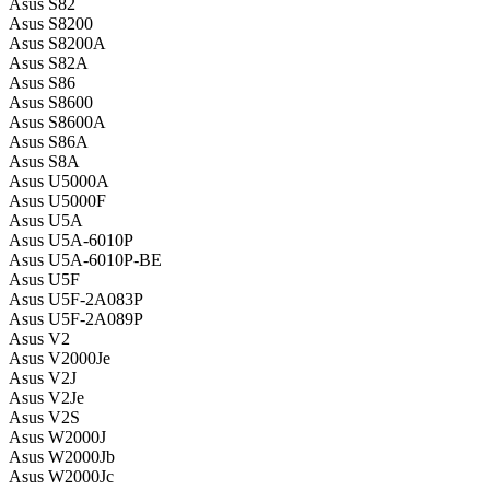
Asus S82
Asus S8200
Asus S8200A
Asus S82A
Asus S86
Asus S8600
Asus S8600A
Asus S86A
Asus S8A
Asus U5000A
Asus U5000F
Asus U5A
Asus U5A-6010P
Asus U5A-6010P-BE
Asus U5F
Asus U5F-2A083P
Asus U5F-2A089P
Asus V2
Asus V2000Je
Asus V2J
Asus V2Je
Asus V2S
Asus W2000J
Asus W2000Jb
Asus W2000Jc