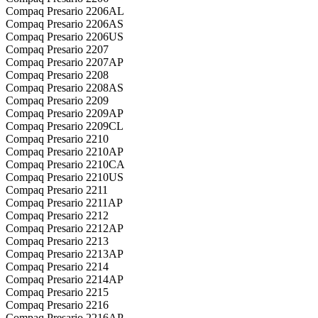
Compaq Presario 2206AL
Compaq Presario 2206AS
Compaq Presario 2206US
Compaq Presario 2207
Compaq Presario 2207AP
Compaq Presario 2208
Compaq Presario 2208AS
Compaq Presario 2209
Compaq Presario 2209AP
Compaq Presario 2209CL
Compaq Presario 2210
Compaq Presario 2210AP
Compaq Presario 2210CA
Compaq Presario 2210US
Compaq Presario 2211
Compaq Presario 2211AP
Compaq Presario 2212
Compaq Presario 2212AP
Compaq Presario 2213
Compaq Presario 2213AP
Compaq Presario 2214
Compaq Presario 2214AP
Compaq Presario 2215
Compaq Presario 2216
Compaq Presario 2216AP