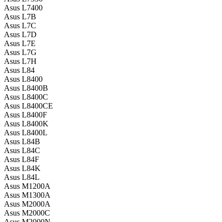
Asus L7400
Asus L7B
Asus L7C
Asus L7D
Asus L7E
Asus L7G
Asus L7H
Asus L84
Asus L8400
Asus L8400B
Asus L8400C
Asus L8400CE
Asus L8400F
Asus L8400K
Asus L8400L
Asus L84B
Asus L84C
Asus L84F
Asus L84K
Asus L84L
Asus M1200A
Asus M1300A
Asus M2000A
Asus M2000C
Asus M2000N