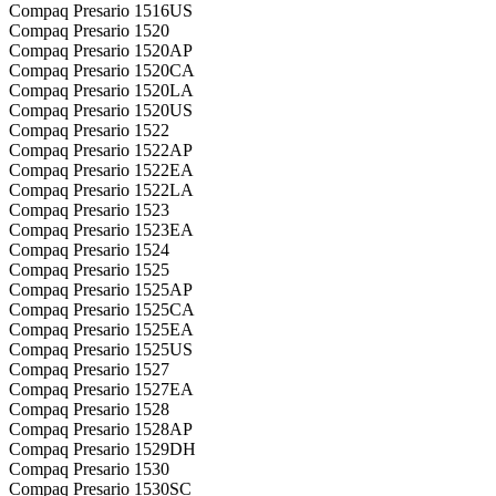
Compaq Presario 1516US
Compaq Presario 1520
Compaq Presario 1520AP
Compaq Presario 1520CA
Compaq Presario 1520LA
Compaq Presario 1520US
Compaq Presario 1522
Compaq Presario 1522AP
Compaq Presario 1522EA
Compaq Presario 1522LA
Compaq Presario 1523
Compaq Presario 1523EA
Compaq Presario 1524
Compaq Presario 1525
Compaq Presario 1525AP
Compaq Presario 1525CA
Compaq Presario 1525EA
Compaq Presario 1525US
Compaq Presario 1527
Compaq Presario 1527EA
Compaq Presario 1528
Compaq Presario 1528AP
Compaq Presario 1529DH
Compaq Presario 1530
Compaq Presario 1530SC