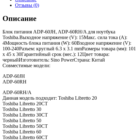
Отзывы (0)
Описание
Блок питания ADP-60JH, ADP-60RH/A для ноутбука
Toshiba.Выходное напряжение (V): 15Макс. сила тока (A):
4Мощность блока питания (W): 60Входное напряжение (V):
100-240Разъем: круглый 6.3 x 3.1 mmРазмеры товара (мм): 101
x 45 x 30Гарантийный срок (мес.): 12Цвет товара:
черныйИзготовитель: Sino PowerСтрана: Китай
Совместимые модели:
ADP-60JH
ADP-60RH
ADP-60RH/A
Данная модель подходит: Toshiba Libretto 20
Toshiba Libretto 20CT
Toshiba Libretto 30
Toshiba Libretto 30CT
Toshiba Libretto 50
Toshiba Libretto 50CT
Toshiba Libretto 60
Toshiba Libretto 60CT