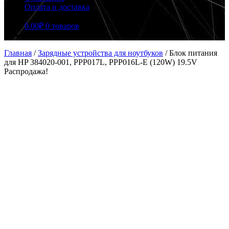
Оплата и доставка
0.00
₽
0 товаров
Главная
/
Зарядные устройства для ноутбуков
/
Блок питания
для HP 384020-001, PPP017L, PPP016L-E (120W) 19.5V
Распродажа!