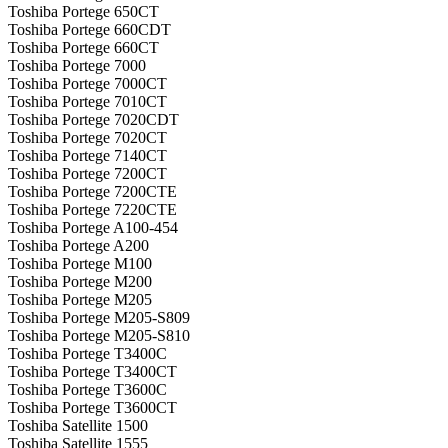
Toshiba Portege 650CT
Toshiba Portege 660CDT
Toshiba Portege 660CT
Toshiba Portege 7000
Toshiba Portege 7000CT
Toshiba Portege 7010CT
Toshiba Portege 7020CDT
Toshiba Portege 7020CT
Toshiba Portege 7140CT
Toshiba Portege 7200CT
Toshiba Portege 7200CTE
Toshiba Portege 7220CTE
Toshiba Portege A100-454
Toshiba Portege A200
Toshiba Portege M100
Toshiba Portege M200
Toshiba Portege M205
Toshiba Portege M205-S809
Toshiba Portege M205-S810
Toshiba Portege T3400C
Toshiba Portege T3400CT
Toshiba Portege T3600C
Toshiba Portege T3600CT
Toshiba Satellite 1500
Toshiba Satellite 1555