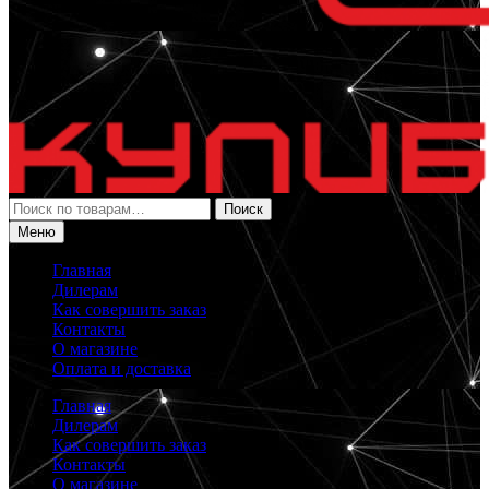
Искать:
Поиск
Меню
Главная
Дилерам
Как совершить заказ
Контакты
О магазине
Оплата и доставка
Главная
Дилерам
Как совершить заказ
Контакты
О магазине