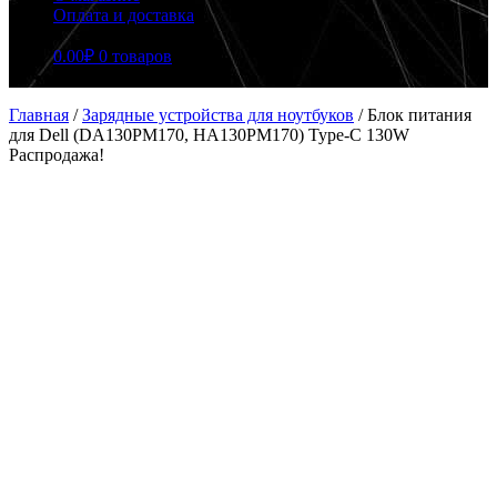
Оплата и доставка
0.00
₽
0 товаров
Главная
/
Зарядные устройства для ноутбуков
/
Блок питания
для Dell (DA130PM170, HA130PM170) Type-C 130W
Распродажа!