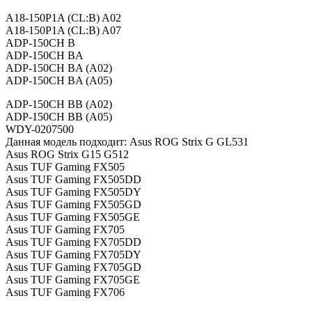
A18-150P1A (CL:B) A02
A18-150P1A (CL:B) A07
ADP-150CH B
ADP-150CH BA
ADP-150CH BA (A02)
ADP-150CH BA (A05)
ADP-150CH BB (A02)
ADP-150CH BB (A05)
WDY-0207500
Данная модель подходит: Asus ROG Strix G GL531
Asus ROG Strix G15 G512
Asus TUF Gaming FX505
Asus TUF Gaming FX505DD
Asus TUF Gaming FX505DY
Asus TUF Gaming FX505GD
Asus TUF Gaming FX505GE
Asus TUF Gaming FX705
Asus TUF Gaming FX705DD
Asus TUF Gaming FX705DY
Asus TUF Gaming FX705GD
Asus TUF Gaming FX705GE
Asus TUF Gaming FX706