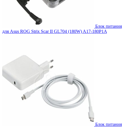
Блок питания
для Asus ROG Strix Scar II GL704 (180W) A17-180P1A
Блок питания