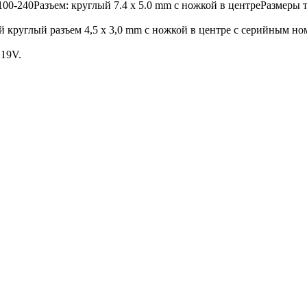
0-240Разъем: круглый 7.4 x 5.0 mm с ножкой в центреРазмеры то
 круглый разъем 4,5 x 3,0 mm с ножкой в центре с серийным н
19V.