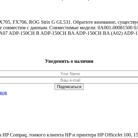
705, FX706, ROG Strix G GL531. Обратите внимание, существуе
не совместим с данным. Совместимые модели: 0A001-00081500 
B) A07 ADP-150CH B ADP-150CH BA ADP-150CH BA (A02) ADP-
Уведомить о наличии
уков
HP Compaq, тонкого клиента HP и принтера HP OfficeJet 100, 15