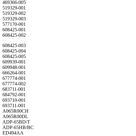
469366-005
519329-001
519329-002
519329-003
577170-001
608425-001
608425-002
608425-003
608425-004
608425-005
609939-001
609948-001
666264-001
677774-001
677774-002
683711-001
684792-001
693710-001
693711-001
A065R00CH
A065R00DL
ADP-65BD/T
ADP-65HB/BC
ED494AA