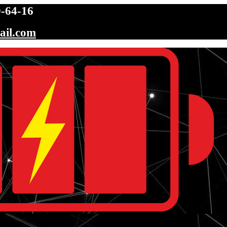
-64-16
ail.com