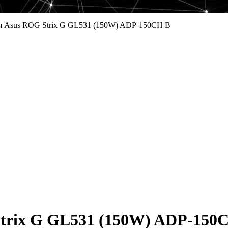
я Asus ROG Strix G GL531 (150W) ADP-150CH B
trix G GL531 (150W) ADP-150