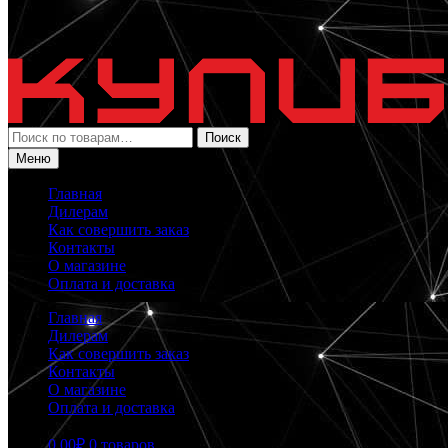
Искать:
Поиск
Меню
Главная
Дилерам
Как совершить заказ
Контакты
О магазине
Оплата и доставка
Главная
Дилерам
Как совершить заказ
Контакты
О магазине
Оплата и доставка
0.00
₽
0 товаров