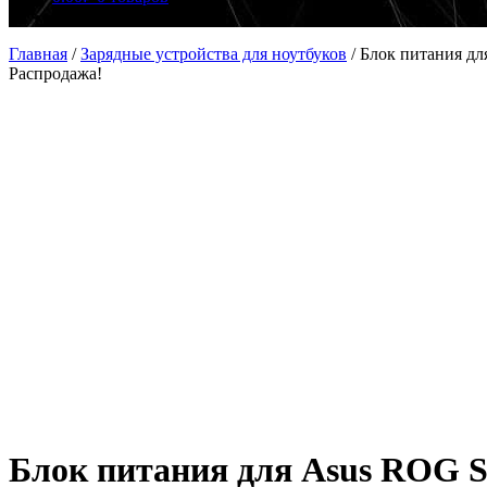
Главная
/
Зарядные устройства для ноутбуков
/
Блок питания дл
Распродажа!
Блок питания для Asus ROG S