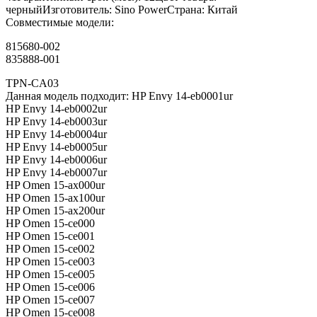
черныйИзготовитель: Sino PowerСтрана: Китай
Совместимые модели:
815680-002
835888-001
TPN-CA03
Данная модель подходит: HP Envy 14-eb0001ur
HP Envy 14-eb0002ur
HP Envy 14-eb0003ur
HP Envy 14-eb0004ur
HP Envy 14-eb0005ur
HP Envy 14-eb0006ur
HP Envy 14-eb0007ur
HP Omen 15-ax000ur
HP Omen 15-ax100ur
HP Omen 15-ax200ur
HP Omen 15-ce000
HP Omen 15-ce001
HP Omen 15-ce002
HP Omen 15-ce003
HP Omen 15-ce005
HP Omen 15-ce006
HP Omen 15-ce007
HP Omen 15-ce008