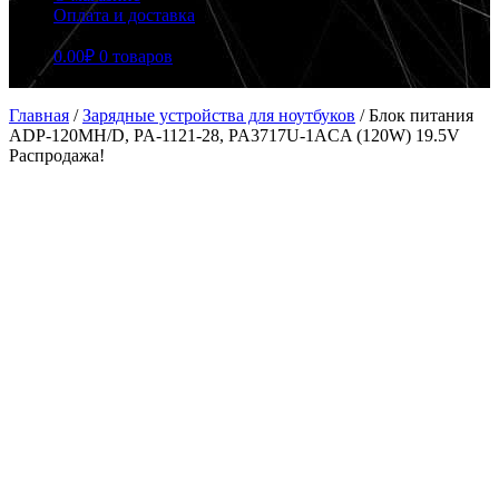
Оплата и доставка
0.00
₽
0 товаров
Главная
/
Зарядные устройства для ноутбуков
/
Блок питания
ADP-120MH/D, PA-1121-28, PA3717U-1ACA (120W) 19.5V
Распродажа!