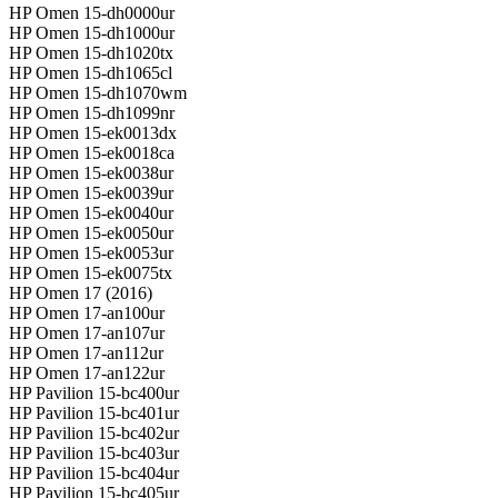
HP Omen 15-dh0000ur
HP Omen 15-dh1000ur
HP Omen 15-dh1020tx
HP Omen 15-dh1065cl
HP Omen 15-dh1070wm
HP Omen 15-dh1099nr
HP Omen 15-ek0013dx
HP Omen 15-ek0018ca
HP Omen 15-ek0038ur
HP Omen 15-ek0039ur
HP Omen 15-ek0040ur
HP Omen 15-ek0050ur
HP Omen 15-ek0053ur
HP Omen 15-ek0075tx
HP Omen 17 (2016)
HP Omen 17-an100ur
HP Omen 17-an107ur
HP Omen 17-an112ur
HP Omen 17-an122ur
HP Pavilion 15-bc400ur
HP Pavilion 15-bc401ur
HP Pavilion 15-bc402ur
HP Pavilion 15-bc403ur
HP Pavilion 15-bc404ur
HP Pavilion 15-bc405ur