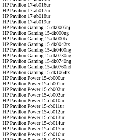
HP Pavilion 17-ab016ur
HP Pavilion 17-ab017ur
HP Pavilion 17-ab018ur
HP Pavilion 17-ab019ur
HP Pavilion Gaming 15-dk0005nj
HP Pavilion Gaming 15-dk000ng
HP Pavilion Gaming 15-dk000tx
HP Pavilion Gaming 15-dk0042tx
HP Pavilion Gaming 15-dk0400ng
HP Pavilion Gaming 15-dk0730ng
HP Pavilion Gaming 15-dk0740ng
HP Pavilion Gaming 15-dk0760nd
HP Pavilion Gaming 15-dk1064tx
HP Pavilion Power 15-cb000ur
HP Pavilion Power 15-cb001ur
HP Pavilion Power 15-cb002ur
HP Pavilion Power 15-cb003ur
HP Pavilion Power 15-cb010ur
HP Pavilion Power 15-cb011ur
HP Pavilion Power 15-cb012ur
HP Pavilion Power 15-cb013ur
HP Pavilion Power 15-cb014ur
HP Pavilion Power 15-cb015ur
HP Pavilion Power 15-cb016ur
HP Pavilion Power 15-cb017ur