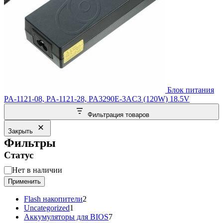
Блок питания
PA-1121-08, PA-1121-28, PA3290E-3AC3 (120W) 18.5V
Фильтрация товаров
Закрыть
Фильтры
Статус
Статус
Нет в наличии
Применить
2
Flash накопители
2
1
товара
Uncategorized
1
товар
7
Аккумуляторы для BIOS
7