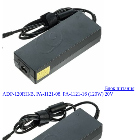
Блок питания
ADP-120RH/B, PA-1121-08, PA-1121-16 (120W) 20V