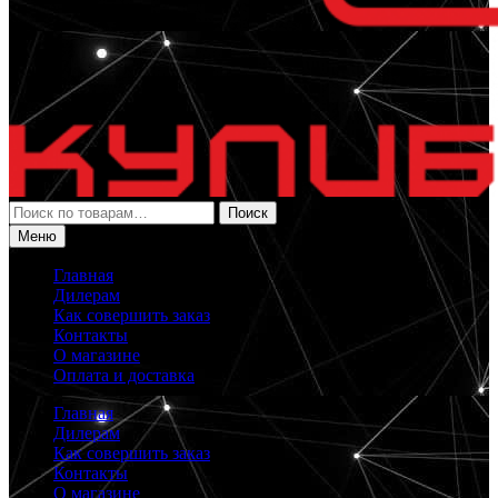
Искать:
Поиск
Меню
Главная
Дилерам
Как совершить заказ
Контакты
О магазине
Оплата и доставка
Главная
Дилерам
Как совершить заказ
Контакты
О магазине