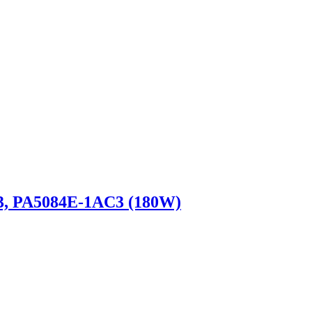
3, PA5084E-1AC3 (180W)