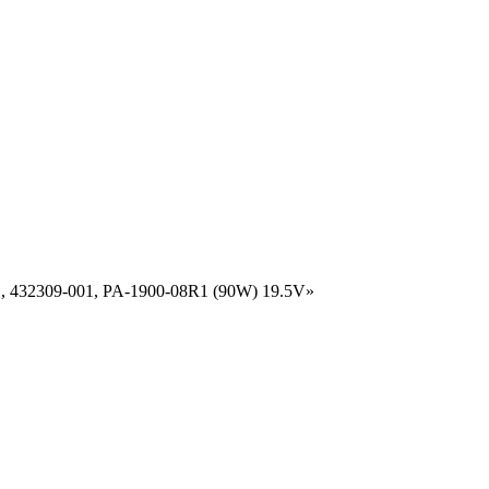
1, 432309-001, PA-1900-08R1 (90W) 19.5V»