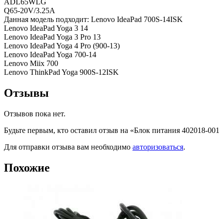
ADL65WLG
Q65-20V/3.25A
Данная модель подходит: Lenovo IdeaPad 700S-14ISK
Lenovo IdeaPad Yoga 3 14
Lenovo IdeaPad Yoga 3 Pro 13
Lenovo IdeaPad Yoga 4 Pro (900-13)
Lenovo IdeaPad Yoga 700-14
Lenovo Miix 700
Lenovo ThinkPad Yoga 900S-12ISK
Отзывы
Отзывов пока нет.
Будьте первым, кто оставил отзыв на «Блок питания 402018-00
Для отправки отзыва вам необходимо
авторизоваться
.
Похожие