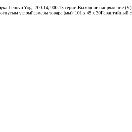
Lenovo Yoga 700-14, 900-13 серии.Выходное напряжение (V): 2
огнутым угломРазмеры товара (мм): 101 x 45 x 30Гарантийный ср