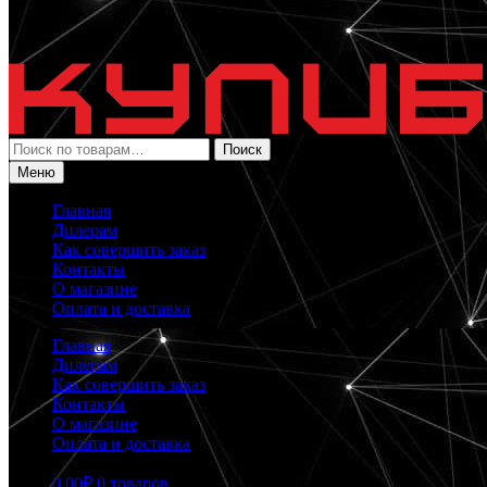
Искать:
Поиск
Меню
Главная
Дилерам
Как совершить заказ
Контакты
О магазине
Оплата и доставка
Главная
Дилерам
Как совершить заказ
Контакты
О магазине
Оплата и доставка
0.00
₽
0 товаров