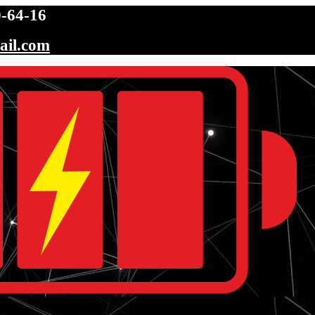
-64-16
ail.com