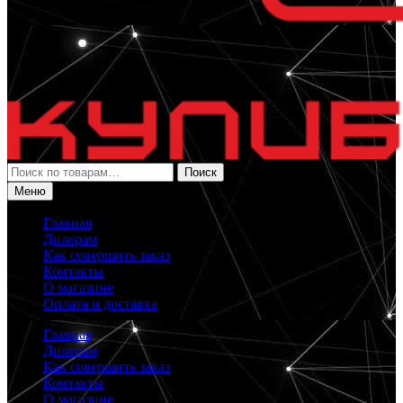
Искать:
Поиск
Меню
Главная
Дилерам
Как совершить заказ
Контакты
О магазине
Оплата и доставка
Главная
Дилерам
Как совершить заказ
Контакты
О магазине