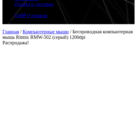
Оплата и доставка
0.00
₽
0 товаров
Главная
/
Компьютерные мыши
/
Беспроводная компьютерная
мышь Ritmix RMW-502 (серый) 1200dpi
Распродажа!