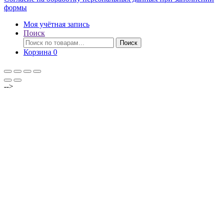
формы
Моя учётная запись
Поиск
Искать:
Поиск
Корзина
0
-->