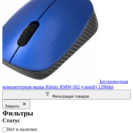
Беспроводная
компьютерная мышь Ritmix RMW-502 (синий) 1200dpi
Фильтрация товаров
Закрыть
Фильтры
Статус
Статус
Нет в наличии