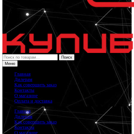
Искать:
Поиск
Меню
Главная
Дилерам
Как совершить заказ
Контакты
О магазине
Оплата и доставка
Главная
Дилерам
Как совершить заказ
Контакты
О магазине