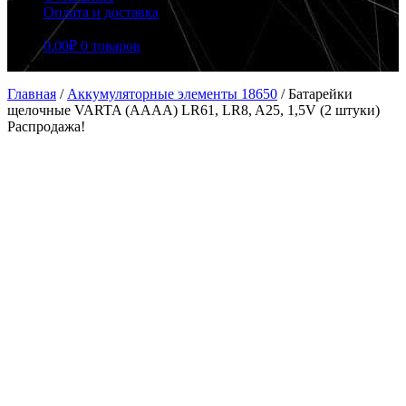
Оплата и доставка
0.00
₽
0 товаров
Главная
/
Аккумуляторные элементы 18650
/
Батарейки
щелочные VARTA (AAAA) LR61, LR8, A25, 1,5V (2 штуки)
Распродажа!