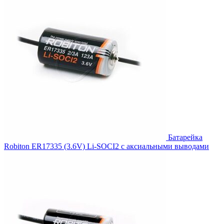
Батарейка
Robiton ER17335 (3.6V) Li-SOCI2 с аксиальными выводами