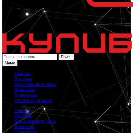
Искать:
Поиск
Меню
Главная
Дилерам
Как совершить заказ
Контакты
О магазине
Оплата и доставка
Главная
Дилерам
Как совершить заказ
Контакты
О магазине