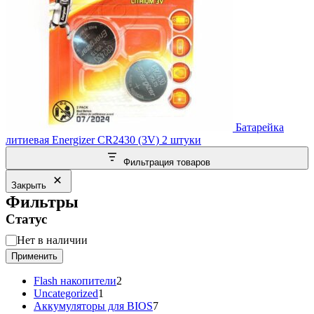
Батарейка
литиевая Energizer CR2430 (3V) 2 штуки
Фильтрация товаров
Закрыть
Фильтры
Статус
Статус
Нет в наличии
Применить
2
Flash накопители
2
1
товара
Uncategorized
1
товар
7
Аккумуляторы для BIOS
7