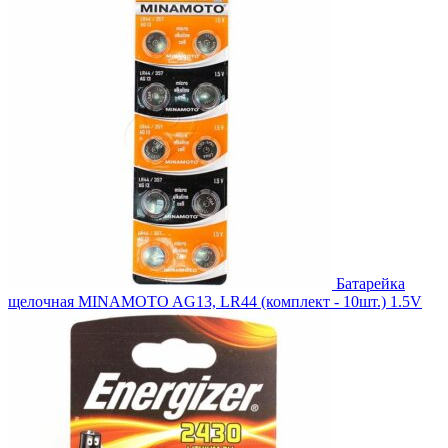
Батарейка
щелочная MINAMOTO AG13, LR44 (комплект - 10шт.) 1.5V