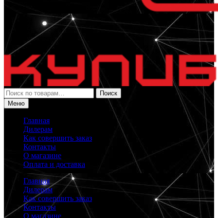
Искать:
Поиск
Меню
Главная
Дилерам
Как совершить заказ
Контакты
О магазине
Оплата и доставка
Главная
Дилерам
Как совершить заказ
Контакты
О магазине