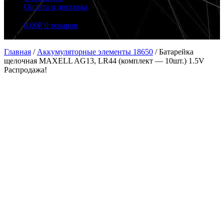
Оплата и доставка
0.00
₽
0 товаров
Главная
/
Аккумуляторные элементы 18650
/
Батарейка
щелочная MAXELL AG13, LR44 (комплект — 10шт.) 1.5V
Распродажа!