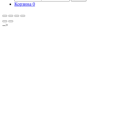
Корзина
0
-->