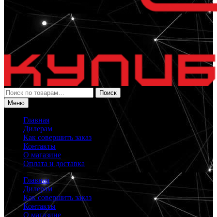
Искать:
Поиск
Меню
Главная
Дилерам
Как совершить заказ
Контакты
О магазине
Оплата и доставка
Главная
Дилерам
Как совершить заказ
Контакты
О магазине