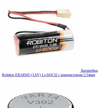
1,668.00₽.
Батарейка
Robiton ER18505 (3.6V) Li-SOCI2 с коннектором 2.54мм