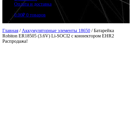
Оплата и доставка
0.00
₽
0 товаров
Главная
/
Аккумуляторные элементы 18650
/
Батарейка
Robiton ER18505 (3.6V) Li-SOCI2 с коннектором EHR2
Распродажа!