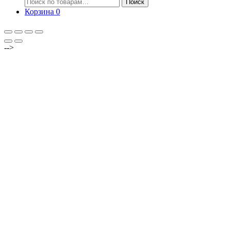
Искать:
Поиск
Корзина
0
-->