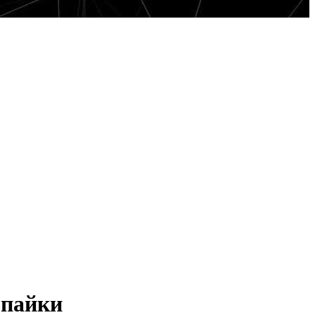
 пайки