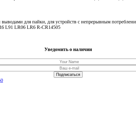
 выводами для пайки, для устройств с непрерывным потребление
FR6 L91 LR06 LR6 R-CR14505
Уведомить о наличии
50