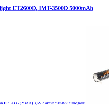
light ET2600D, IMT-3500D 5000mAh
ton ER14335 (2/3AA) 3,6V с аксиальными выводами