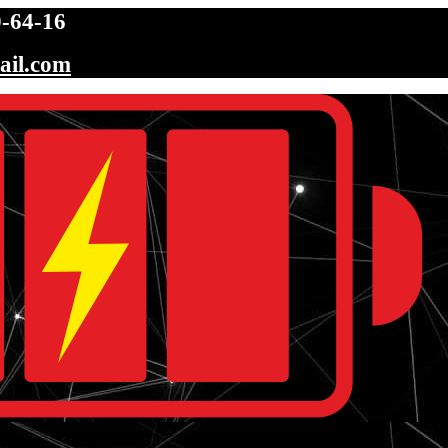
-64-16
ail.com