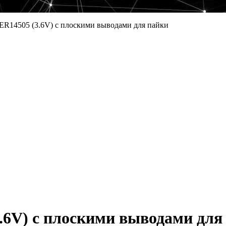
 ER14505 (3.6V) с плоскими выводами для пайки
3.6V) с плоскими выводами для