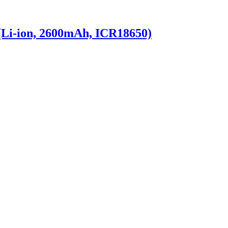
Li-ion, 2600mAh, ICR18650)