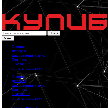
Искать:
Поиск
Меню
Главная
Дилерам
Как совершить заказ
Контакты
О магазине
Оплата и доставка
Главная
Дилерам
Как совершить заказ
Контакты
О магазине
Оплата и доставка
0.00
₽
0 товаров