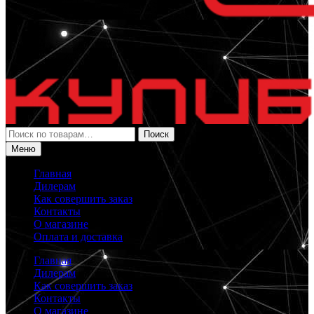
Искать:
Поиск
Меню
Главная
Дилерам
Как совершить заказ
Контакты
О магазине
Оплата и доставка
Главная
Дилерам
Как совершить заказ
Контакты
О магазине