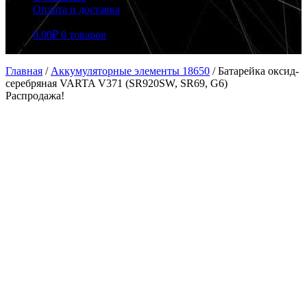
Оплата и доставка
0.00
₽
0 товаров
Главная
/
Аккумуляторные элементы 18650
/
Батарейка оксид-
серебряная VARTA V371 (SR920SW, SR69, G6)
Распродажа!