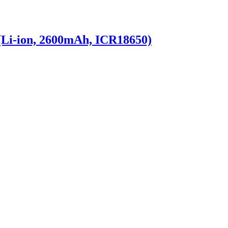
Li-ion, 2600mAh, ICR18650)