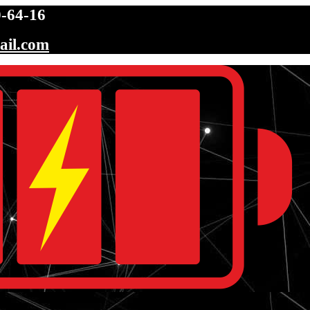
-64-16
ail.com