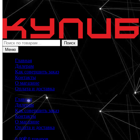
Искать:
Поиск
Меню
Главная
Дилерам
Как совершить заказ
Контакты
О магазине
Оплата и доставка
Главная
Дилерам
Как совершить заказ
Контакты
О магазине
Оплата и доставка
0.00
₽
0 товаров