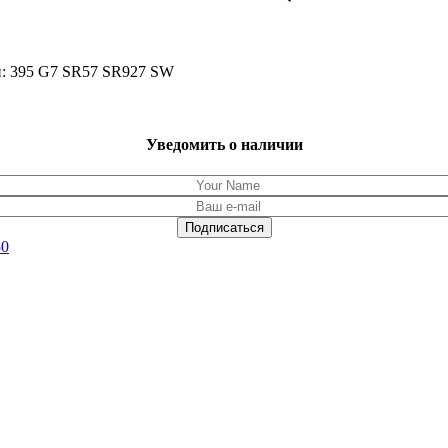
: 395 G7 SR57 SR927 SW
Уведомить о наличии
50