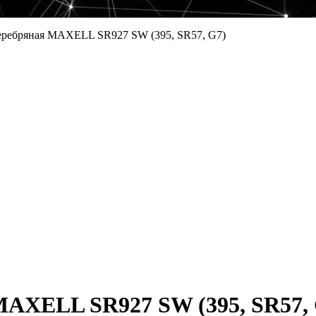
серебряная MAXELL SR927 SW (395, SR57, G7)
MAXELL SR927 SW (395, SR57,