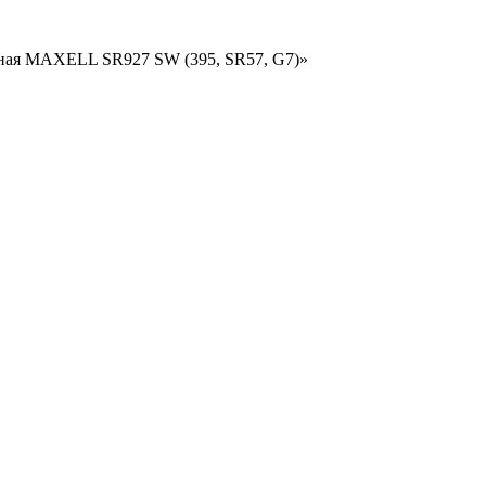
ряная MAXELL SR927 SW (395, SR57, G7)»