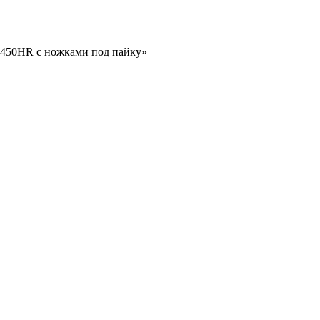
2450HR с ножками под пайку»