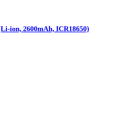
Li-ion, 2600mAh, ICR18650)