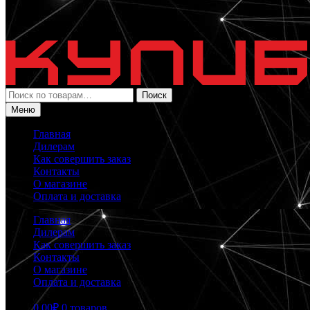
Искать:
Поиск
Меню
Главная
Дилерам
Как совершить заказ
Контакты
О магазине
Оплата и доставка
Главная
Дилерам
Как совершить заказ
Контакты
О магазине
Оплата и доставка
0.00
₽
0 товаров