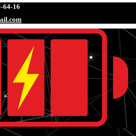
-64-16
ail.com