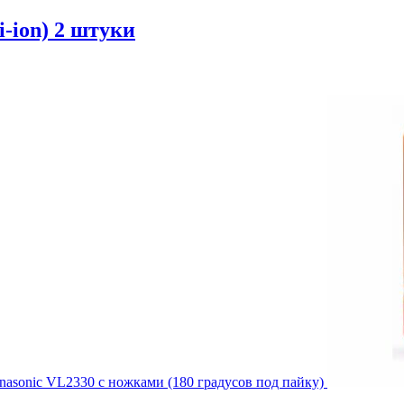
-ion) 2 штуки
nasonic VL2330 с ножками (180 градусов под пайку)