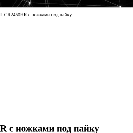
L CR2450HR с ножками под пайку
 с ножками под пайку