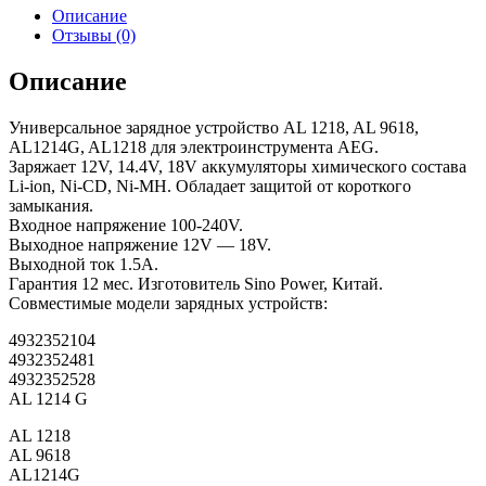
Описание
Отзывы (0)
Описание
Универсальное зарядное устройство AL 1218, AL 9618,
AL1214G, AL1218 для электроинструмента AEG.
Заряжает 12V, 14.4V, 18V аккумуляторы химического состава
Li-ion, Ni-CD, Ni-MH. Обладает защитой от короткого
замыкания.
Входное напряжение 100-240V.
Выходное напряжение 12V — 18V.
Выходной ток 1.5А.
Гарантия 12 мес. Изготовитель Sino Power, Китай.
Совместимые модели зарядных устройств:
4932352104
4932352481
4932352528
AL 1214 G
AL 1218
AL 9618
AL1214G