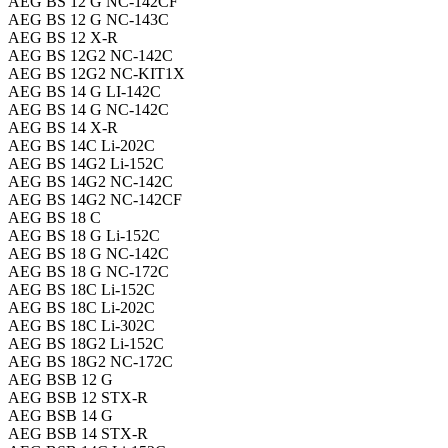
AEG BS 12 G NC-142CF
AEG BS 12 G NC-143C
AEG BS 12 X-R
AEG BS 12G2 NC-142C
AEG BS 12G2 NC-KIT1X
AEG BS 14 G LI-142C
AEG BS 14 G NC-142C
AEG BS 14 X-R
AEG BS 14C Li-202C
AEG BS 14G2 Li-152C
AEG BS 14G2 NC-142C
AEG BS 14G2 NC-142CF
AEG BS 18 C
AEG BS 18 G Li-152C
AEG BS 18 G NC-142C
AEG BS 18 G NC-172C
AEG BS 18C Li-152C
AEG BS 18C Li-202C
AEG BS 18C Li-302C
AEG BS 18G2 Li-152C
AEG BS 18G2 NC-172C
AEG BSB 12 G
AEG BSB 12 STX-R
AEG BSB 14 G
AEG BSB 14 STX-R