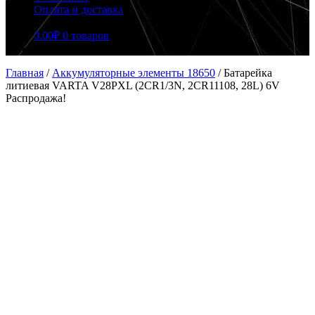
Оплата и доставка
0.00
₽
0 товаров
Главная
/
Аккумуляторные элементы 18650
/
Батарейка
литиевая VARTA V28PXL (2CR1/3N, 2CR11108, 28L) 6V
Распродажа!