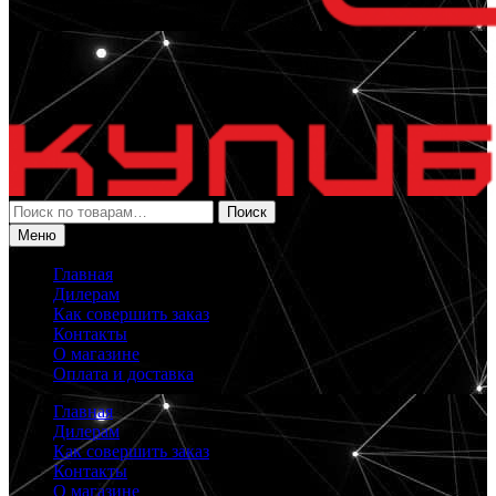
Искать:
Поиск
Меню
Главная
Дилерам
Как совершить заказ
Контакты
О магазине
Оплата и доставка
Главная
Дилерам
Как совершить заказ
Контакты
О магазине