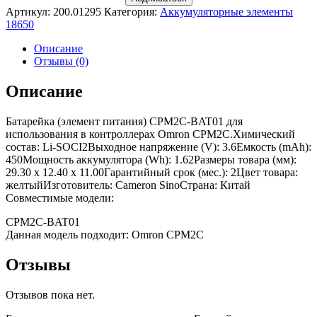
Артикул:
200.01295
Категория:
Аккумуляторные элементы
18650
Описание
Отзывы (0)
Описание
Батарейка (элемент питания) CPM2C-BAT01 для
использования в контроллерах Omron CPM2C.Химический
состав: Li-SOCI2Выходное напряжение (V): 3.6Емкость (mAh):
450Мощность аккумулятора (Wh): 1.62Размеры товара (мм):
29.30 x 12.40 x 11.00Гарантийный срок (мес.): 2Цвет товара:
желтыйИзготовитель: Cameron SinoСтрана: Китай
Совместимые модели:
CPM2C-BAT01
Данная модель подходит: Omron CPM2C
Отзывы
Отзывов пока нет.