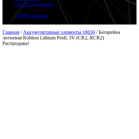
Оплата и доставка
0.00
₽
0 товаров
Главная
/
Аккумуляторные элементы 18650
/
Батарейка
литиевая Robiton Lithium Profi, 3V (CR2, RCR2)
Распродажа!