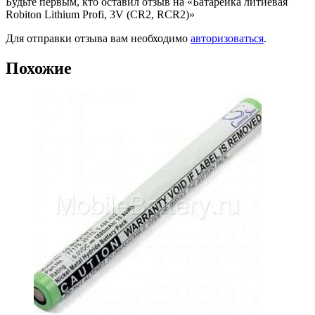
Будьте первым, кто оставил отзыв на «Батарейка литиевая
Robiton Lithium Profi, 3V (CR2, RCR2)»
Для отправки отзыва вам необходимо
авторизоваться
.
Похожие