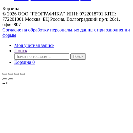
товаров
Корзина
© 2026 ООО "ГЕОГРАФИКА" ИНН: 9722018701 КПП:
772201001 Москва, БЦ Россия, Волгоградский пр-т, 26с1,
офис 807
Согласие на обработку персональных данных при заполнении
формы
Моя учётная запись
Поиск
Искать:
Поиск
Корзина
0
-->