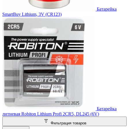
Батарейка
SmartBuy Lithium, 3V (CR123)
Батарейка
литиевая Robiton Lithium Profi 2CR5, DL245 (6V)
Фильтрация товаров