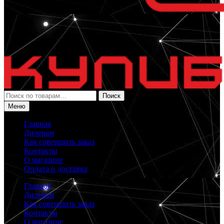
Искать:
Поиск
Меню
Главная
Дилерам
Как совершить заказ
Контакты
О магазине
Оплата и доставка
Главная
Дилерам
Как совершить заказ
Контакты
О магазине