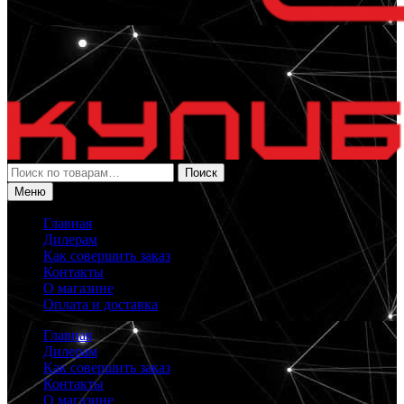
Искать:
Поиск
Меню
Главная
Дилерам
Как совершить заказ
Контакты
О магазине
Оплата и доставка
Главная
Дилерам
Как совершить заказ
Контакты
О магазине