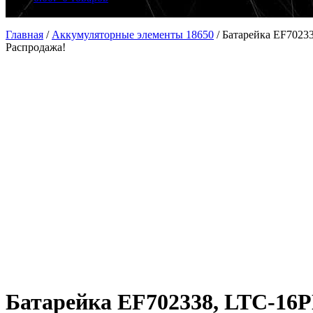
Главная
/
Аккумуляторные элементы 18650
/
Батарейка EF7023
Распродажа!
Батарейка EF702338, LTC-16P