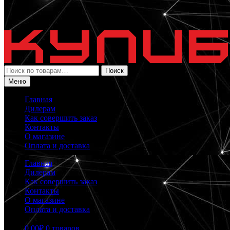
Искать:
Поиск
Меню
Главная
Дилерам
Как совершить заказ
Контакты
О магазине
Оплата и доставка
Главная
Дилерам
Как совершить заказ
Контакты
О магазине
Оплата и доставка
0.00
₽
0 товаров