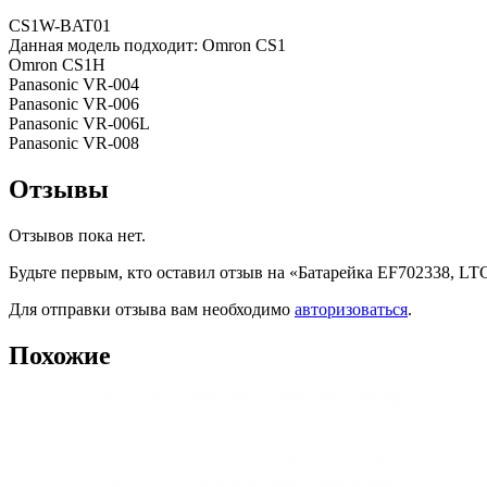
CS1W-BAT01
Данная модель подходит: Omron CS1
Omron CS1H
Panasonic VR-004
Panasonic VR-006
Panasonic VR-006L
Panasonic VR-008
Отзывы
Отзывов пока нет.
Будьте первым, кто оставил отзыв на «Батарейка EF702338, L
Для отправки отзыва вам необходимо
авторизоваться
.
Похожие