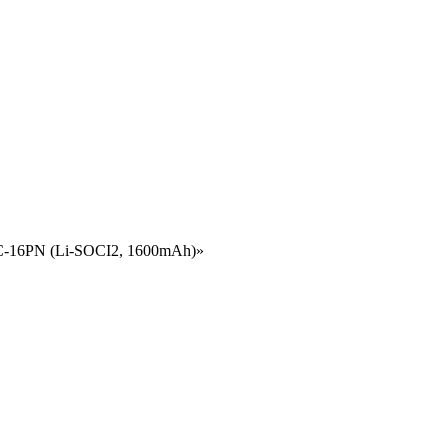
TC-16PN (Li-SOCI2, 1600mAh)»