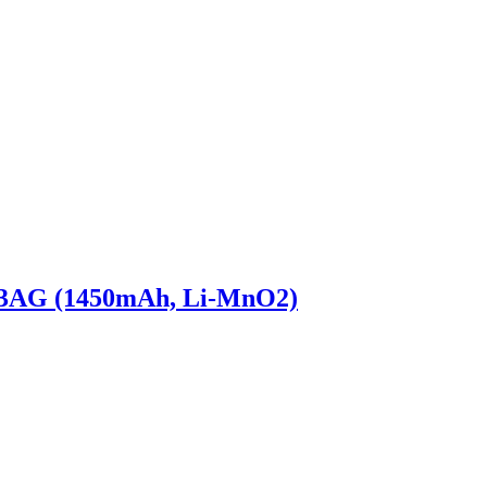
/3AG (1450mAh, Li-MnO2)