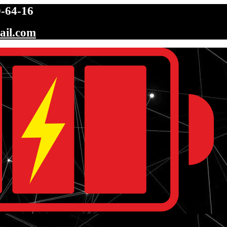
-64-16
ail.com