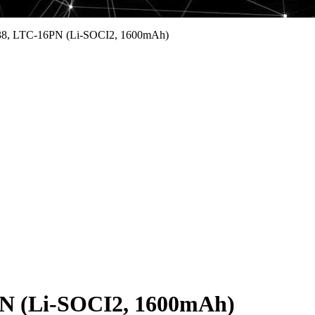
38, LTC-16PN (Li-SOCI2, 1600mAh)
N (Li-SOCI2, 1600mAh)