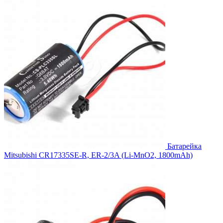
594.00₽.
Батарейка
Mitsubishi CR17335SE-R, ER-2/3A (Li-MnO2, 1800mAh)