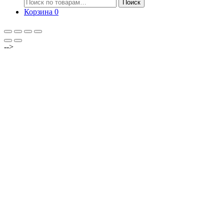
Искать:
Поиск
Корзина
0
-->