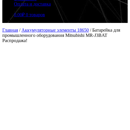
Оплата и доставка
0.00
₽
0 товаров
Главная
/
Аккумуляторные элементы 18650
/
Батарейка для
промышленного оборудования Mitsubishi MR-J3BAT
Распродажа!