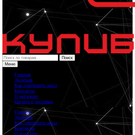
Искать:
Поиск
Меню
Главная
Дилерам
Как совершить заказ
Контакты
О магазине
Оплата и доставка
Главная
Дилерам
Как совершить заказ
Контакты
О магазине