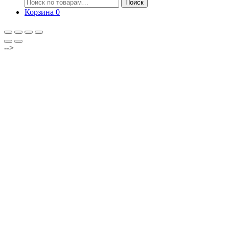
Искать:
Поиск
Корзина
0
-->