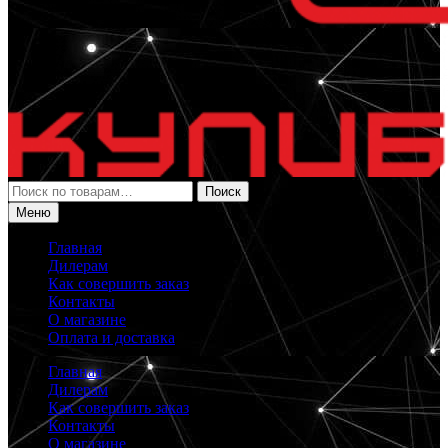
Искать:
Поиск
Меню
Главная
Дилерам
Как совершить заказ
Контакты
О магазине
Оплата и доставка
Главная
Дилерам
Как совершить заказ
Контакты
О магазине