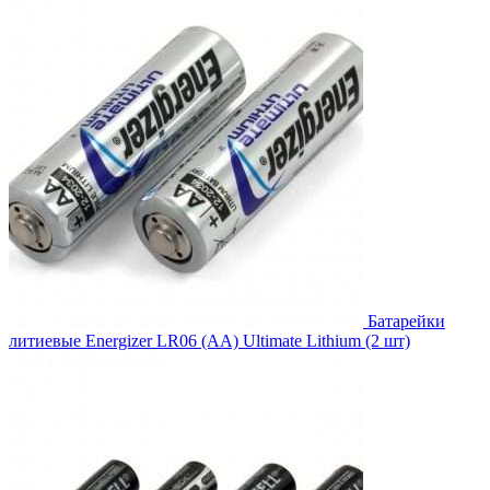
264.00₽.
Батарейки
литиевые Energizer LR06 (AA) Ultimate Lithium (2 шт)