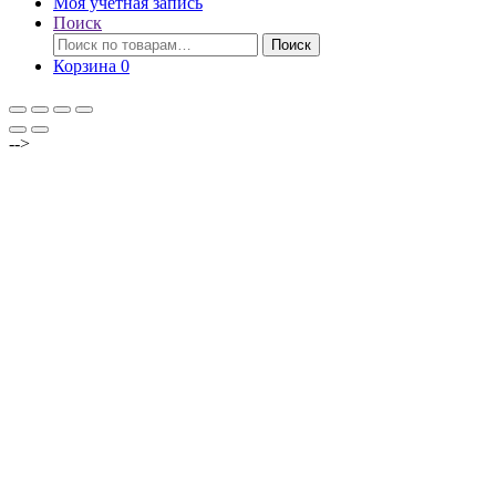
Моя учётная запись
Поиск
Искать:
Поиск
Корзина
0
-->