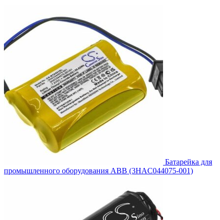
составляла
340.00₽.
374.00₽.
Батарейка для
промышленного оборудования ABB (3HAC044075-001)