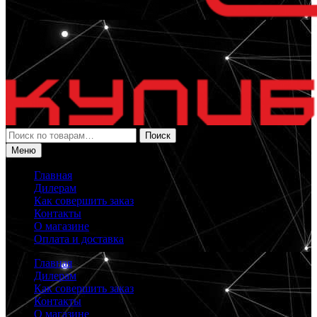
Искать:
Поиск
Меню
Главная
Дилерам
Как совершить заказ
Контакты
О магазине
Оплата и доставка
Главная
Дилерам
Как совершить заказ
Контакты
О магазине