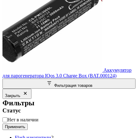
Аккумулятор
для парогенератора IQos 3.0 Charge Box (BAT.000124)
Фильтрация товаров
Закрыть
Фильтры
Статус
Статус
Нет в наличии
Применить
2
Flash накопители
2