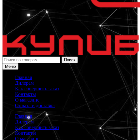
Искать:
Поиск
Меню
Главная
Дилерам
Как совершить заказ
Контакты
О магазине
Оплата и доставка
Главная
Дилерам
Как совершить заказ
Контакты
О магазине