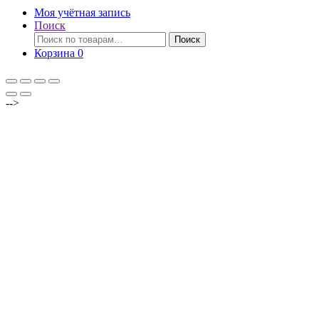
Моя учётная запись
Поиск
Искать:
Поиск
Корзина
0
-->