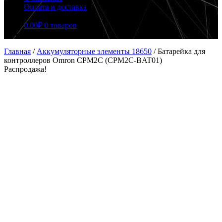
Оплата и доставка
0.00
₽
0 товаров
Главная
/
Аккумуляторные элементы 18650
/
Батарейка для
контроллеров Omron CPM2C (CPM2C-BAT01)
Распродажа!