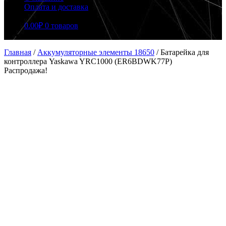
Оплата и доставка
0.00
₽
0 товаров
Главная
/
Аккумуляторные элементы 18650
/
Батарейка для
контроллера Yaskawa YRC1000 (ER6BDWK77P)
Распродажа!