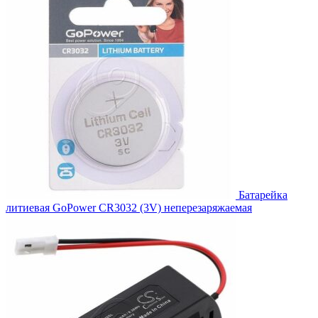
Батарейка
литиевая GoPower СR3032 (3V) неперезаряжаемая