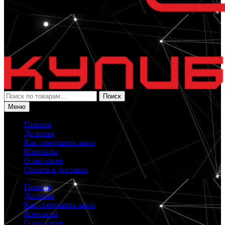
Искать:
Поиск
Меню
Главная
Дилерам
Как совершить заказ
Контакты
О магазине
Оплата и доставка
Главная
Дилерам
Как совершить заказ
Контакты
О магазине