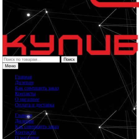
Искать:
Поиск
Меню
Главная
Дилерам
Как совершить заказ
Контакты
О магазине
Оплата и доставка
Главная
Дилерам
Как совершить заказ
Контакты
О магазине