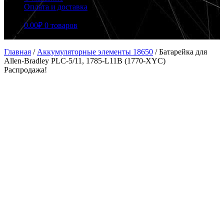
Оплата и доставка
0.00
₽
0 товаров
Главная
/
Аккумуляторные элементы 18650
/
Батарейка для
Allen-Bradley PLC-5/11, 1785-L11B (1770-XYC)
Распродажа!