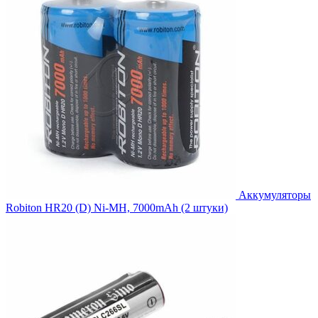
Аккумуляторы
Robiton HR20 (D) Ni-MH, 7000mAh (2 штуки)