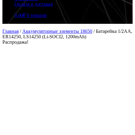
Оплата и доставка
0.00
₽
0 товаров
Главная
/
Аккумуляторные элементы 18650
/
Батарейка 1/2AA,
ER14250, LS14250 (Li-SOCI2, 1200mAh)
Распродажа!