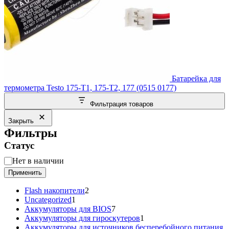
Батарейка для
термометра Testo 175-T1, 175-T2, 177 (0515 0177)
Фильтрация товаров
Закрыть
Фильтры
Статус
Статус
Нет в наличии
Применить
2
Flash накопители
2
1
товара
Uncategorized
1
товар
7
Аккумуляторы для BIOS
7
товаров
1
Аккумуляторы для гироскутеров
1
товар
Аккумуляторы для источников бесперебойного питания