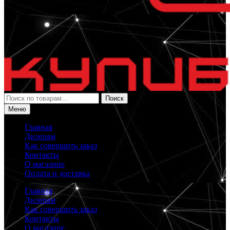
Искать:
Поиск
Меню
Главная
Дилерам
Как совершить заказ
Контакты
О магазине
Оплата и доставка
Главная
Дилерам
Как совершить заказ
Контакты
О магазине