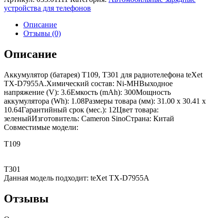
устройства для телефонов
Описание
Отзывы (0)
Описание
Аккумулятор (батарея) T109, T301 для радиотелефона teXet
TX-D7955A.Химический состав: Ni-MHВыходное
напряжение (V): 3.6Емкость (mAh): 300Мощность
аккумулятора (Wh): 1.08Размеры товара (мм): 31.00 x 30.41 x
10.64Гарантийный срок (мес.): 12Цвет товара:
зеленыйИзготовитель: Cameron SinoСтрана: Китай
Совместимые модели:
T109
T301
Данная модель подходит: teXet TX-D7955A
Отзывы