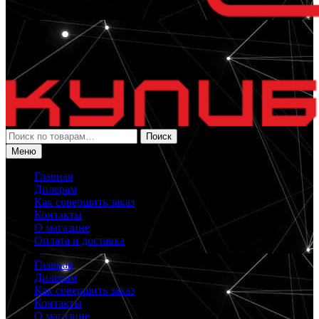
Искать:
Поиск
Меню
Главная
Дилерам
Как совершить заказ
Контакты
О магазине
Оплата и доставка
Главная
Дилерам
Как совершить заказ
Контакты
О магазине