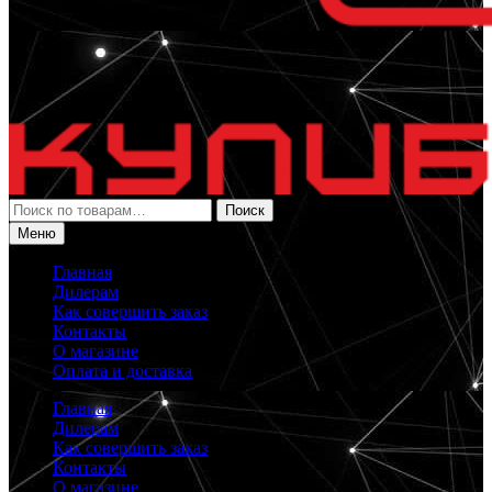
Искать:
Поиск
Меню
Главная
Дилерам
Как совершить заказ
Контакты
О магазине
Оплата и доставка
Главная
Дилерам
Как совершить заказ
Контакты
О магазине