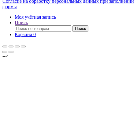
Согласие на обработку персональных данных при заполнении
формы
Моя учётная запись
Поиск
Искать:
Поиск
Корзина
0
-->