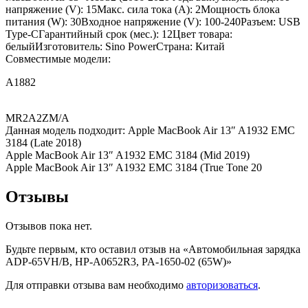
напряжение (V): 15Макс. сила тока (A): 2Мощность блока
питания (W): 30Входное напряжение (V): 100-240Разъем: USB
Type-CГарантийный срок (мес.): 12Цвет товара:
белыйИзготовитель: Sino PowerСтрана: Китай
Совместимые модели:
A1882
MR2A2ZM/A
Данная модель подходит: Apple MacBook Air 13″ A1932 EMC
3184 (Late 2018)
Apple MacBook Air 13″ A1932 EMC 3184 (Mid 2019)
Apple MacBook Air 13″ A1932 EMC 3184 (True Tone 20
Отзывы
Отзывов пока нет.
Будьте первым, кто оставил отзыв на «Автомобильная зарядка
ADP-65VH/B, HP-A0652R3, PA-1650-02 (65W)»
Для отправки отзыва вам необходимо
авторизоваться
.