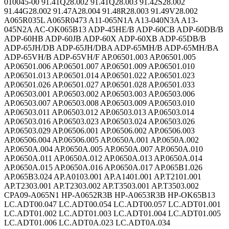
010045-00 91.41Q28.002 91.41Q28.003 91.42S28.002
91.44G28.002 91.47A28.004 91.48R28.003 91.49V28.002
A065R035L A065R0473 A11-065N1A A13-040N3A A13-
045N2A AC-OK065B13 ADP-45HE/B ADP-60CB ADP-60DB/B
ADP-60HB ADP-60JB ADP-60X ADP-60XB ADP-65DB/B
ADP-65JH/DB ADP-65JH/DBA ADP-65MH/B ADP-65MH/BA
ADP-65VH/B ADP-65VH/F AP.06501.003 AP.06501.005
AP.06501.006 AP.06501.007 AP.06501.009 AP.06501.010
AP.06501.013 AP.06501.014 AP.06501.022 AP.06501.023
AP.06501.026 AP.06501.027 AP.06501.028 AP.06501.033
AP.06503.001 AP.06503.002 AP.06503.003 AP.06503.006
AP.06503.007 AP.06503.008 AP.06503.009 AP.06503.010
AP.06503.011 AP.06503.012 AP.06503.013 AP.06503.014
AP.06503.016 AP.06503.023 AP.06503.024 AP.06503.026
AP.06503.029 AP.06506.001 AP.06506.002 AP.06506.003
AP.06506.004 AP.06506.005 AP.0650A.001 AP.0650A.002
AP.0650A.004 AP.0650A.005 AP.0650A.007 AP.0650A.010
AP.0650A.011 AP.0650A.012 AP.0650A.013 AP.0650A.014
AP.0650A.015 AP.0650A.016 AP.0650A.017 AP.065B1.026
AP.065B3.024 AP.A0103.001 AP.A1401.001 AP.T2101.001
AP.T2303.001 AP.T2303.002 AP.T3503.001 AP.T3503.002
CPA09-A065N1 HP-A0652R3B HP-A0653R3B HP-OK65B13
LC.ADT00.047 LC.ADT00.054 LC.ADT00.057 LC.ADT01.001
LC.ADT01.002 LC.ADT01.003 LC.ADT01.004 LC.ADT01.005
LC.ADT01.006 LC.ADT0A.023 LC.ADT0A.034