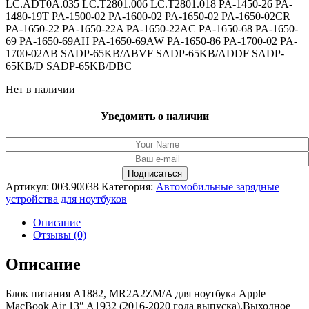
LC.ADT0A.035 LC.T2801.006 LC.T2801.018 PA-1450-26 PA-
1480-19T PA-1500-02 PA-1600-02 PA-1650-02 PA-1650-02CR
PA-1650-22 PA-1650-22A PA-1650-22AC PA-1650-68 PA-1650-
69 PA-1650-69AH PA-1650-69AW PA-1650-86 PA-1700-02 PA-
1700-02AB SADP-65KB/ABVF SADP-65KB/ADDF SADP-
65KB/D SADP-65KB/DBC
Нет в наличии
Уведомить о наличии
Артикул:
003.90038
Категория:
Автомобильные зарядные
устройства для ноутбуков
Описание
Отзывы (0)
Описание
Блок питания A1882, MR2A2ZM/A для ноутбука Apple
MacBook Air 13″ A1932 (2016-2020 года выпуска).Выходное