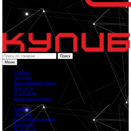
Искать:
Поиск
Меню
Главная
Дилерам
Как совершить заказ
Контакты
О магазине
Оплата и доставка
Главная
Дилерам
Как совершить заказ
Контакты
О магазине