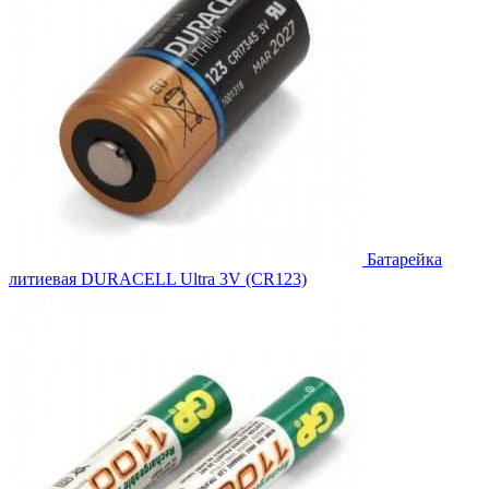
Батарейка
литиевая DURACELL Ultra 3V (CR123)