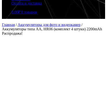
Оплата и доставка
0.00
₽
0 товаров
Главная
/
Аккумуляторы для фото и видеокамер
/
Аккумуляторы типа AA, HR06 (комплект 4 штуки) 2200mAh
Распродажа!