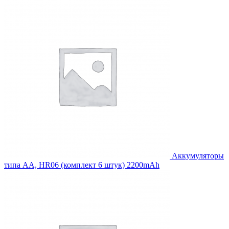
2,988.00₽.
Аккумуляторы
типа AA, HR06 (комплект 6 штук) 2200mAh