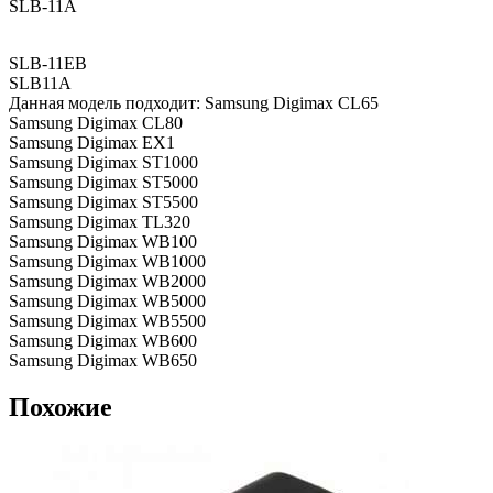
SLB-11A
SLB-11EB
SLB11A
Данная модель подходит: Samsung Digimax CL65
Samsung Digimax CL80
Samsung Digimax EX1
Samsung Digimax ST1000
Samsung Digimax ST5000
Samsung Digimax ST5500
Samsung Digimax TL320
Samsung Digimax WB100
Samsung Digimax WB1000
Samsung Digimax WB2000
Samsung Digimax WB5000
Samsung Digimax WB5500
Samsung Digimax WB600
Samsung Digimax WB650
Похожие