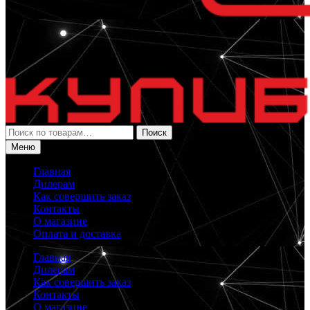
Искать:
Поиск
Меню
Главная
Дилерам
Как совершить заказ
Контакты
О магазине
Оплата и доставка
Главная
Дилерам
Как совершить заказ
Контакты
О магазине