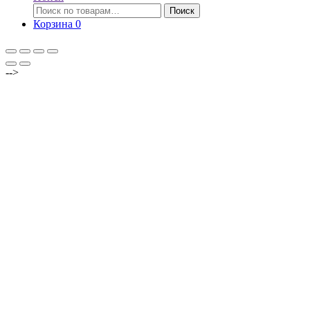
Искать:
Поиск
Корзина
0
-->