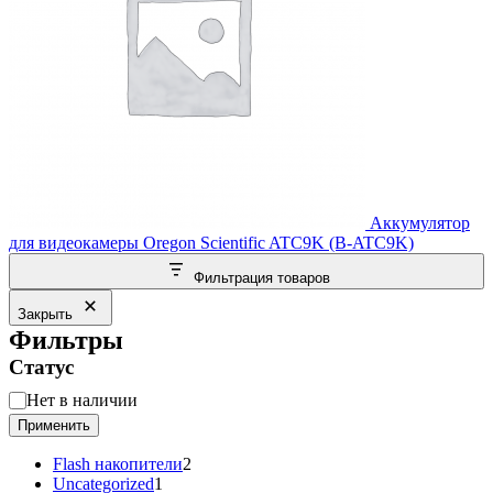
Аккумулятор
для видеокамеры Oregon Scientific ATC9K (B-ATC9K)
Фильтрация товаров
Закрыть
Фильтры
Статус
Статус
Нет в наличии
Применить
2
Flash накопители
2
1
товара
Uncategorized
1