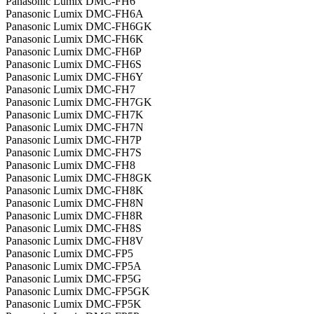
Panasonic Lumix DMC-FH6
Panasonic Lumix DMC-FH6A
Panasonic Lumix DMC-FH6GK
Panasonic Lumix DMC-FH6K
Panasonic Lumix DMC-FH6P
Panasonic Lumix DMC-FH6S
Panasonic Lumix DMC-FH6Y
Panasonic Lumix DMC-FH7
Panasonic Lumix DMC-FH7GK
Panasonic Lumix DMC-FH7K
Panasonic Lumix DMC-FH7N
Panasonic Lumix DMC-FH7P
Panasonic Lumix DMC-FH7S
Panasonic Lumix DMC-FH8
Panasonic Lumix DMC-FH8GK
Panasonic Lumix DMC-FH8K
Panasonic Lumix DMC-FH8N
Panasonic Lumix DMC-FH8R
Panasonic Lumix DMC-FH8S
Panasonic Lumix DMC-FH8V
Panasonic Lumix DMC-FP5
Panasonic Lumix DMC-FP5A
Panasonic Lumix DMC-FP5G
Panasonic Lumix DMC-FP5GK
Panasonic Lumix DMC-FP5K