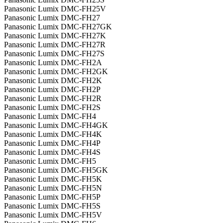
Panasonic Lumix DMC-FH25V
Panasonic Lumix DMC-FH27
Panasonic Lumix DMC-FH27GK
Panasonic Lumix DMC-FH27K
Panasonic Lumix DMC-FH27R
Panasonic Lumix DMC-FH27S
Panasonic Lumix DMC-FH2A
Panasonic Lumix DMC-FH2GK
Panasonic Lumix DMC-FH2K
Panasonic Lumix DMC-FH2P
Panasonic Lumix DMC-FH2R
Panasonic Lumix DMC-FH2S
Panasonic Lumix DMC-FH4
Panasonic Lumix DMC-FH4GK
Panasonic Lumix DMC-FH4K
Panasonic Lumix DMC-FH4P
Panasonic Lumix DMC-FH4S
Panasonic Lumix DMC-FH5
Panasonic Lumix DMC-FH5GK
Panasonic Lumix DMC-FH5K
Panasonic Lumix DMC-FH5N
Panasonic Lumix DMC-FH5P
Panasonic Lumix DMC-FH5S
Panasonic Lumix DMC-FH5V