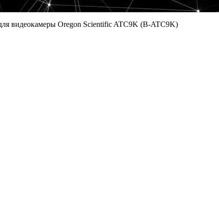
ля видеокамеры Oregon Scientific ATC9K (B-ATC9K)