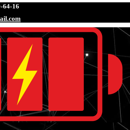
-64-16
ail.com