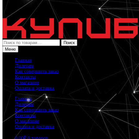
Искать:
Поиск
Меню
Главная
Дилерам
Как совершить заказ
Контакты
О магазине
Оплата и доставка
Главная
Дилерам
Как совершить заказ
Контакты
О магазине
Оплата и доставка
0.00
₽
0 товаров