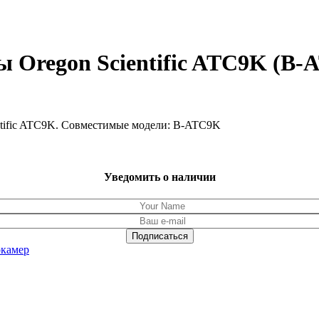
 Oregon Scientific ATC9K (B-
ntific ATC9K. Совместимые модели: B-ATC9K
Уведомить о наличии
окамер