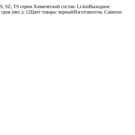
, SZ, TS серии.Химический состав: Li-IonВыходное
 срок (мес.): 12Цвет товара: черныйИзготовитель: Cameron