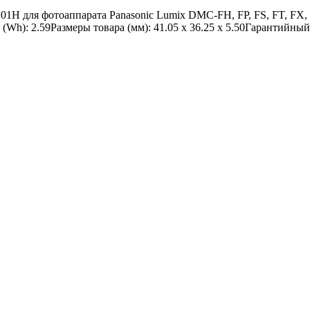
для фотоаппарата Panasonic Lumix DMC-FH, FP, FS, FT, FX, S
Wh): 2.59Размеры товара (мм): 41.05 x 36.25 x 5.50Гарантийный