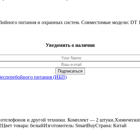
ребойного питания и охранных систем. Совместимые модели: DT 
Уведомить о наличии
бесперебойного питания (ИБП)
диотелефонов и другой техники. Комплект — 2 штуки.Химически
 2Цвет товара: белыйИзготовитель: SmartBuyСтрана: Китай