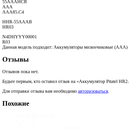
55AAAHCR
AAA
AAA85.C4
HHR-55AAAB
HR03
N4DHYYY00001
R03
Данная модель подходит: Аккумуляторы мизинчиковые (AAA)
Отзывы
Отзывов пока нет.
Будьте первым, кто оставил отзыв на «Аккумулятор Pitatel HR2
Для отправки отзыва вам необходимо
авторизоваться
.
Похожие