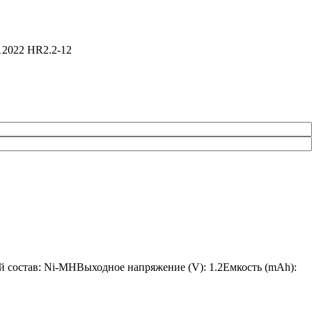
12022 HR2.2-12
й состав: Ni-MHВыходное напряжение (V): 1.2Емкость (mAh):