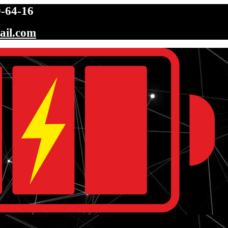
-64-16
ail.com