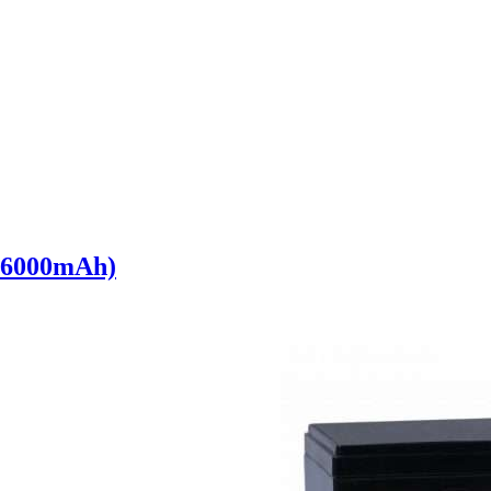
26000mAh)