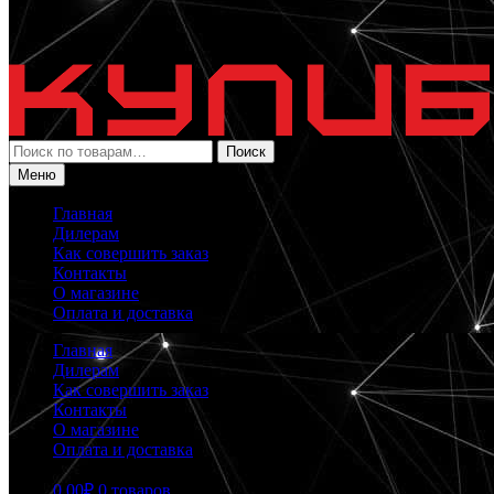
Искать:
Поиск
Меню
Главная
Дилерам
Как совершить заказ
Контакты
О магазине
Оплата и доставка
Главная
Дилерам
Как совершить заказ
Контакты
О магазине
Оплата и доставка
0.00
₽
0 товаров