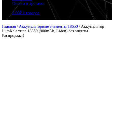
Оплата и доставка
0.00
₽
0 товаров
Главная
/
Аккумуляторные элементы 18650
/
Аккумулятор
LiitoKala типа 18350 (900mAh, Li-ion) без защиты
Распродажа!