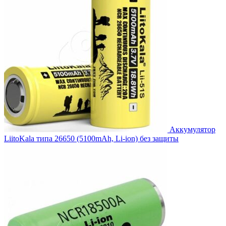
Аккумулятор
LiitoKala типа 26650 (5100mAh, Li-ion) без защиты