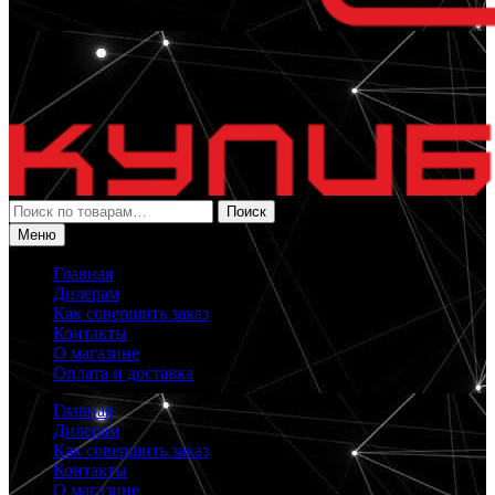
Искать:
Поиск
Меню
Главная
Дилерам
Как совершить заказ
Контакты
О магазине
Оплата и доставка
Главная
Дилерам
Как совершить заказ
Контакты
О магазине