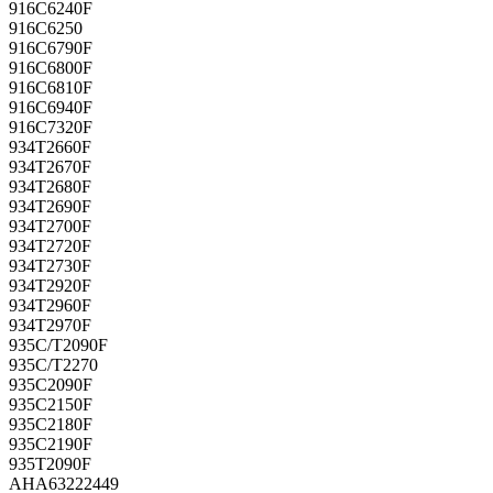
916C6240F
916C6250
916C6790F
916C6800F
916C6810F
916C6940F
916C7320F
934T2660F
934T2670F
934T2680F
934T2690F
934T2700F
934T2720F
934T2730F
934T2920F
934T2960F
934T2970F
935C/T2090F
935C/T2270
935C2090F
935C2150F
935C2180F
935C2190F
935T2090F
AHA63222449