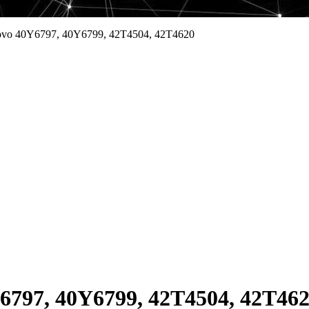
vo 40Y6797, 40Y6799, 42T4504, 42T4620
797, 40Y6799, 42T4504, 42T46