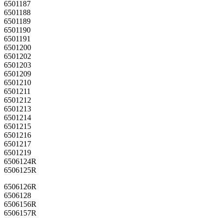
6501187
6501188
6501189
6501190
6501191
6501200
6501202
6501203
6501209
6501210
6501211
6501212
6501213
6501214
6501215
6501216
6501217
6501219
6506124R
6506125R
6506126R
6506128
6506156R
6506157R