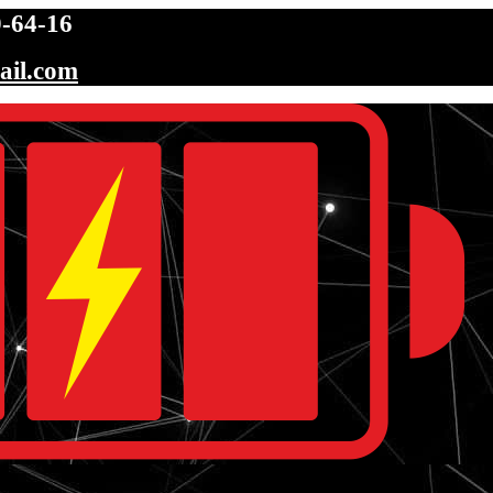
-64-16
ail.com