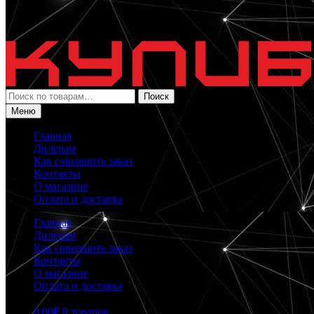
Искать:
Поиск
Меню
Главная
Дилерам
Как совершить заказ
Контакты
О магазине
Оплата и доставка
Главная
Дилерам
Как совершить заказ
Контакты
О магазине
Оплата и доставка
0.00
₽
0 товаров