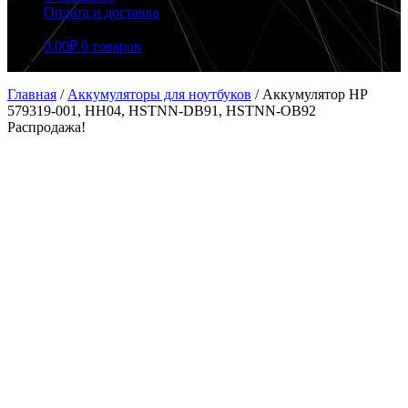
Оплата и доставка
0.00
₽
0 товаров
Главная
/
Аккумуляторы для ноутбуков
/
Аккумулятор HP
579319-001, HH04, HSTNN-DB91, HSTNN-OB92
Распродажа!