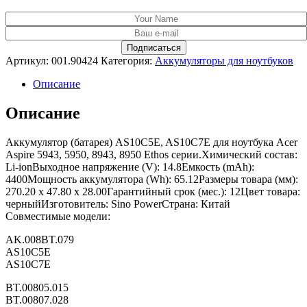
Артикул:
001.90424
Категория:
Аккумуляторы для ноутбуков
Описание
Описание
Аккумулятор (батарея) AS10C5E, AS10C7E для ноутбука Acer
Aspire 5943, 5950, 8943, 8950 Ethos серии.Химический состав:
Li-ionВыходное напряжение (V): 14.8Емкость (mAh):
4400Мощность аккумулятора (Wh): 65.12Размеры товара (мм):
270.20 x 47.80 x 28.00Гарантийный срок (мес.): 12Цвет товара:
черныйИзготовитель: Sino PowerСтрана: Китай
Совместимые модели:
AK.008BT.079
AS10C5E
AS10C7E
BT.00805.015
BT.00807.028