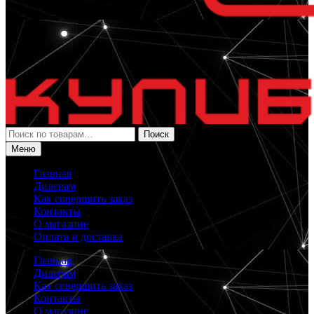
Искать:
Поиск
Меню
Главная
Дилерам
Как совершить заказ
Контакты
О магазине
Оплата и доставка
Главная
Дилерам
Как совершить заказ
Контакты
О магазине