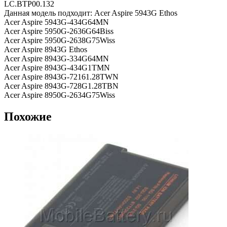
LC.BTP00.132
Данная модель подходит: Acer Aspire 5943G Ethos
Acer Aspire 5943G-434G64MN
Acer Aspire 5950G-2636G64Biss
Acer Aspire 5950G-2638G75Wiss
Acer Aspire 8943G Ethos
Acer Aspire 8943G-334G64MN
Acer Aspire 8943G-434G1TMN
Acer Aspire 8943G-72161.28TWN
Acer Aspire 8943G-728G1.28TBN
Acer Aspire 8950G-2634G75Wiss
Похожие