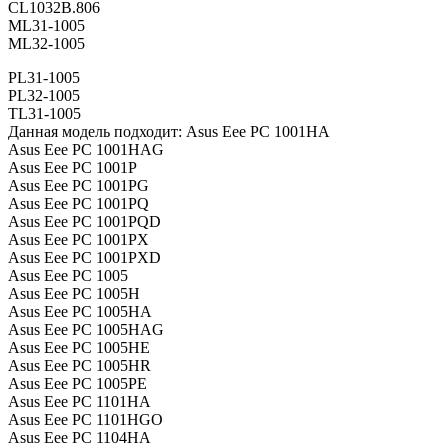
CL1032B.806
ML31-1005
ML32-1005
PL31-1005
PL32-1005
TL31-1005
Данная модель подходит: Asus Eee PC 1001HA
Asus Eee PC 1001HAG
Asus Eee PC 1001P
Asus Eee PC 1001PG
Asus Eee PC 1001PQ
Asus Eee PC 1001PQD
Asus Eee PC 1001PX
Asus Eee PC 1001PXD
Asus Eee PC 1005
Asus Eee PC 1005H
Asus Eee PC 1005HA
Asus Eee PC 1005HAG
Asus Eee PC 1005HE
Asus Eee PC 1005HR
Asus Eee PC 1005PE
Asus Eee PC 1101HA
Asus Eee PC 1101HGO
Asus Eee PC 1104HA