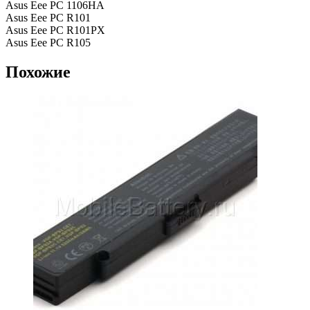
Asus Eee PC 1106HA
Asus Eee PC R101
Asus Eee PC R101PX
Asus Eee PC R105
Похожие