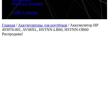
Оплата и доставка
0.00
₽
0 товаров
Главная
/
Аккумуляторы для ноутбуков
/
Аккумулятор HP
493976-001, AV08XL, HSTNN-LB60, HSTNN-OB60
Распродажа!