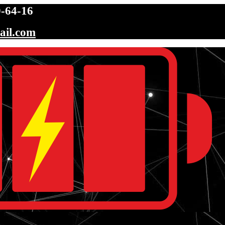
-64-16
ail.com