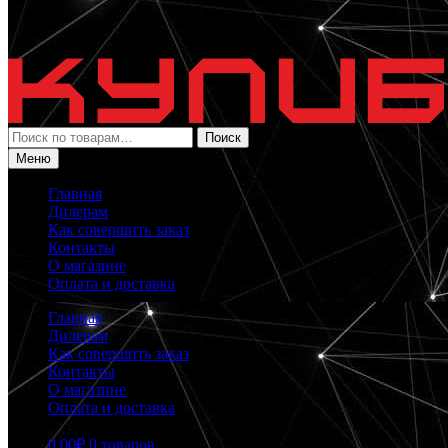
Искать:
Поиск
Меню
Главная
Дилерам
Как совершить заказ
Контакты
О магазине
Оплата и доставка
Главная
Дилерам
Как совершить заказ
Контакты
О магазине
Оплата и доставка
0.00
₽
0 товаров