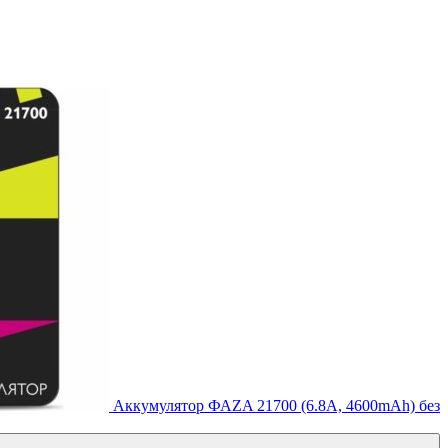
Аккумулятор ФАZA 21700 (6.8A, 4600mAh) без