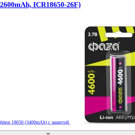
 2600mAh, ICR18650-26F)
biton 18650 (3400mAh) с защитой