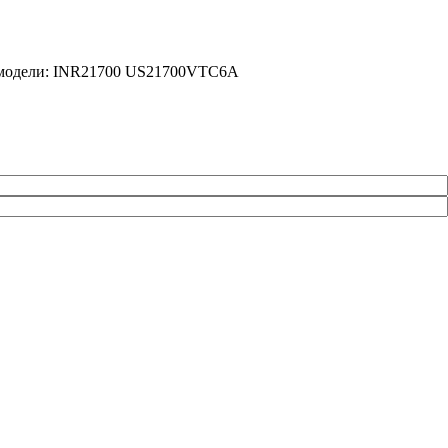
ые модели: INR21700 US21700VTC6A