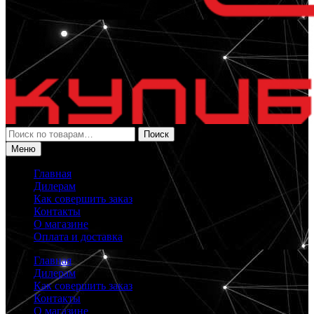
Искать:
Поиск
Меню
Главная
Дилерам
Как совершить заказ
Контакты
О магазине
Оплата и доставка
Главная
Дилерам
Как совершить заказ
Контакты
О магазине