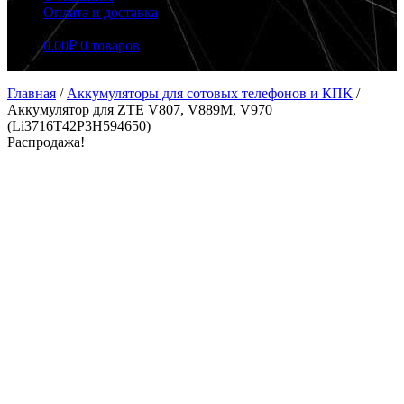
Оплата и доставка
0.00
₽
0 товаров
Главная
/
Аккумуляторы для сотовых телефонов и КПК
/
Аккумулятор для ZTE V807, V889M, V970
(Li3716T42P3H594650)
Распродажа!