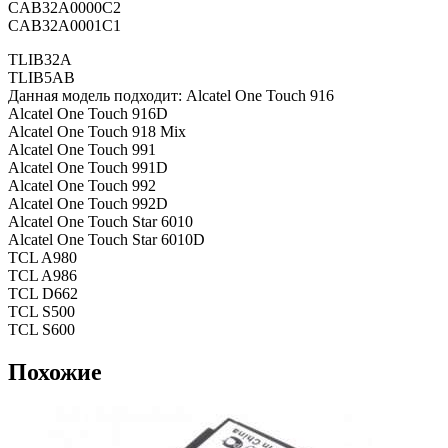
CAB32A0000C2
CAB32A0001C1
TLIB32A
TLIB5AB
Данная модель подходит: Alcatel One Touch 916
Alcatel One Touch 916D
Alcatel One Touch 918 Mix
Alcatel One Touch 991
Alcatel One Touch 991D
Alcatel One Touch 992
Alcatel One Touch 992D
Alcatel One Touch Star 6010
Alcatel One Touch Star 6010D
TCL A980
TCL A986
TCL D662
TCL S500
TCL S600
Похожие