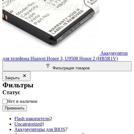
Аккумулятор
для телефона Huawei Honor 3, U9508 Honor 2 (HB5R1V)
Фильтрация товаров
Закрыть
Фильтры
Статус
Статус
Нет в наличии
Применить
2
Flash накопители
2
1
товара
Uncategorized
1
товар
7
Аккумуляторы для BIOS
7