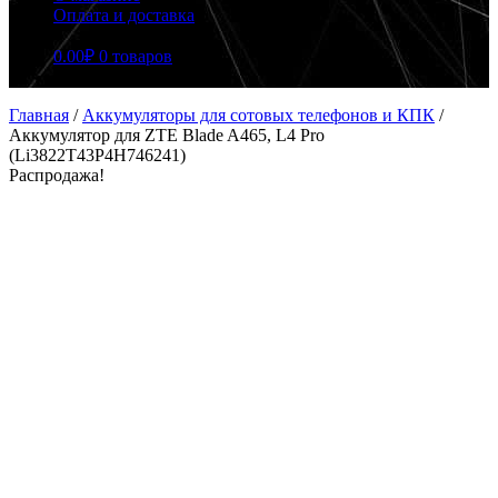
Оплата и доставка
0.00
₽
0 товаров
Главная
/
Аккумуляторы для сотовых телефонов и КПК
/
Аккумулятор для ZTE Blade A465, L4 Pro
(Li3822T43P4H746241)
Распродажа!