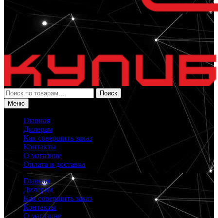
Искать:
Поиск
Меню
Главная
Дилерам
Как совершить заказ
Контакты
О магазине
Оплата и доставка
Главная
Дилерам
Как совершить заказ
Контакты
О магазине