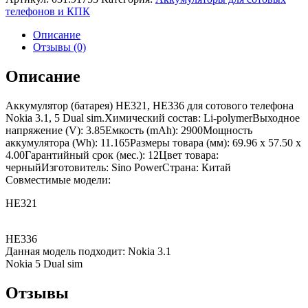
телефонов и КПК
Описание
Отзывы (0)
Описание
Аккумулятор (батарея) HE321, HE336 для сотового телефона
Nokia 3.1, 5 Dual sim.Химический состав: Li-polymerВыходное
напряжение (V): 3.85Емкость (mAh): 2900Мощность
аккумулятора (Wh): 11.165Размеры товара (мм): 69.96 x 57.50 x
4.00Гарантийный срок (мес.): 12Цвет товара:
черныйИзготовитель: Sino PowerСтрана: Китай
Совместимые модели:
HE321
HE336
Данная модель подходит: Nokia 3.1
Nokia 5 Dual sim
Отзывы