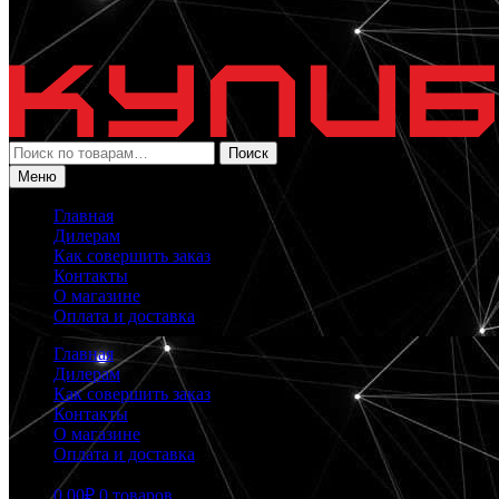
Искать:
Поиск
Меню
Главная
Дилерам
Как совершить заказ
Контакты
О магазине
Оплата и доставка
Главная
Дилерам
Как совершить заказ
Контакты
О магазине
Оплата и доставка
0.00
₽
0 товаров