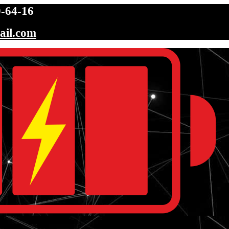
-64-16
ail.com