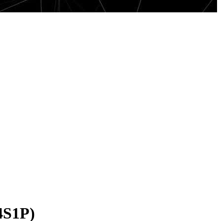
4S1P)