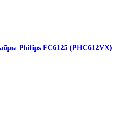
абры Philips FC6125 (PHC612VX)