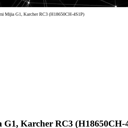
mi Mijia G1, Karcher RC3 (H18650CH-4S1P)
a G1, Karcher RC3 (H18650CH-