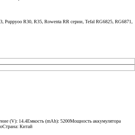
, Puppyoo R30, R35, Rowenta RR серии, Tefal RG6825, RG6871,
ение (V): 14.4Емкость (mAh): 5200Мощность аккумулятора
noСтрана: Китай